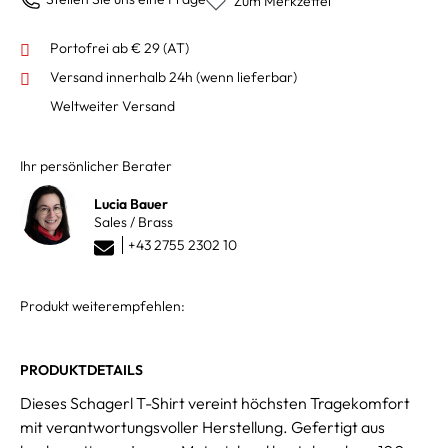
Zum Merkzettel
Portofrei ab € 29 (AT)
Versand innerhalb 24h
(wenn lieferbar)
Weltweiter Versand
Ihr persönlicher Berater
Lucia Bauer
Sales / Brass
+43 2755 2302 10
Produkt weiterempfehlen:
PRODUKTDETAILS
Dieses Schagerl T-Shirt vereint höchsten Tragekomfort
mit verantwortungsvoller Herstellung. Gefertigt aus