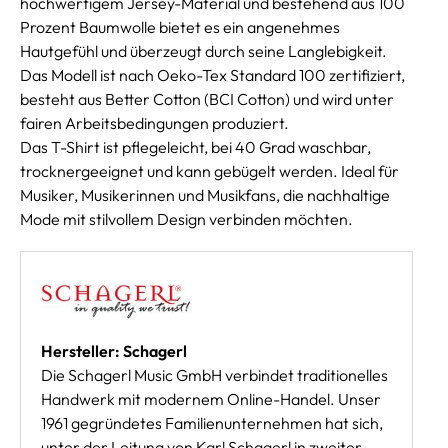
hochwertigem Jersey-Material und bestehend aus 100
Prozent Baumwolle bietet es ein angenehmes
Hautgefühl und überzeugt durch seine Langlebigkeit.
Das Modell ist nach Oeko-Tex Standard 100 zertifiziert,
besteht aus Better Cotton (BCI Cotton) und wird unter
fairen Arbeitsbedingungen produziert.
Das T-Shirt ist pflegeleicht, bei 40 Grad waschbar,
trocknergeeignet und kann gebügelt werden. Ideal für
Musiker, Musikerinnen und Musikfans, die nachhaltige
Mode mit stilvollem Design verbinden möchten.
Hersteller: Schagerl
Die Schagerl Music GmbH verbindet traditionelles
Handwerk mit modernem Online-Handel. Unser
1961 gegründetes Familienunternehmen hat sich,
unter der Leitung von Karl Schagerl in zweiter