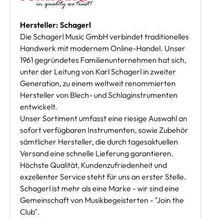
Hersteller: Schagerl
Die Schagerl Music GmbH verbindet traditionelles
Handwerk mit modernem Online-Handel. Unser
1961 gegründetes Familienunternehmen hat sich,
unter der Leitung von Karl Schagerl in zweiter
Generation, zu einem weltweit renommierten
Hersteller von Blech- und Schlaginstrumenten
entwickelt.
Unser Sortiment umfasst eine riesige Auswahl an
sofort verfügbaren Instrumenten, sowie Zubehör
sämtlicher Hersteller, die durch tagesaktuellen
Versand eine schnelle Lieferung garantieren.
Höchste Qualität, Kundenzufriedenheit und
exzellenter Service steht für uns an erster Stelle.
Schagerl ist mehr als eine Marke - wir sind eine
Gemeinschaft von Musikbegeisterten - "Join the
Club".