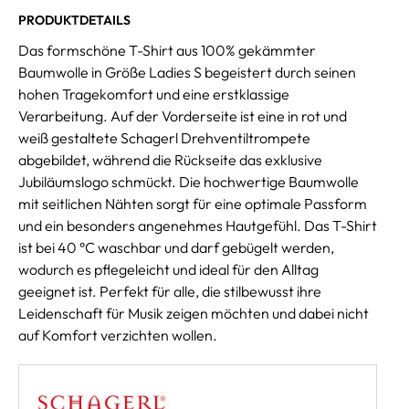
PRODUKTDETAILS
Das formschöne T-Shirt aus 100% gekämmter
Baumwolle in Größe Ladies S begeistert durch seinen
hohen Tragekomfort und eine erstklassige
Verarbeitung. Auf der Vorderseite ist eine in rot und
weiß gestaltete Schagerl Drehventiltrompete
abgebildet, während die Rückseite das exklusive
Jubiläumslogo schmückt. Die hochwertige Baumwolle
mit seitlichen Nähten sorgt für eine optimale Passform
und ein besonders angenehmes Hautgefühl. Das T-Shirt
ist bei 40 °C waschbar und darf gebügelt werden,
wodurch es pflegeleicht und ideal für den Alltag
geeignet ist. Perfekt für alle, die stilbewusst ihre
Leidenschaft für Musik zeigen möchten und dabei nicht
auf Komfort verzichten wollen.