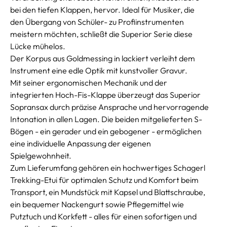
bei den tiefen Klappen, hervor. Ideal für Musiker, die
den Übergang von Schüler- zu Profiinstrumenten
meistern möchten, schließt die Superior Serie diese
Lücke mühelos.
Der Korpus aus Goldmessing in lackiert verleiht dem
Instrument eine edle Optik mit kunstvoller Gravur.
Mit seiner ergonomischen Mechanik und der
integrierten Hoch-Fis-Klappe überzeugt das Superior
Sopransax durch präzise Ansprache und hervorragende
Intonation in allen Lagen. Die beiden mitgelieferten S-
Bögen - ein gerader und ein gebogener - ermöglichen
eine individuelle Anpassung der eigenen
Spielgewohnheit.
Zum Lieferumfang gehören ein hochwertiges Schagerl
Trekking-Etui für optimalen Schutz und Komfort beim
Transport, ein Mundstück mit Kapsel und Blattschraube,
ein bequemer Nackengurt sowie Pflegemittel wie
Putztuch und Korkfett - alles für einen sofortigen und