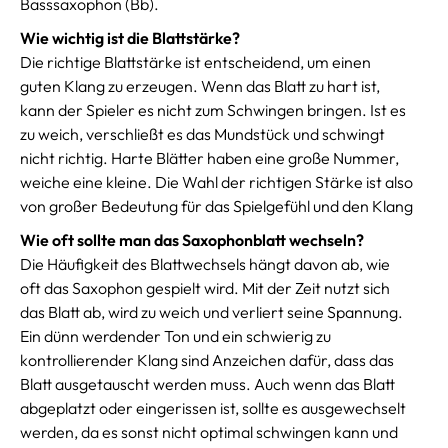
Basssaxophon (Bb).
Wie wichtig ist die Blattstärke?
Die richtige Blattstärke ist entscheidend, um einen
guten Klang zu erzeugen. Wenn das Blatt zu hart ist,
kann der Spieler es nicht zum Schwingen bringen. Ist es
zu weich, verschließt es das Mundstück und schwingt
nicht richtig. Harte Blätter haben eine große Nummer,
weiche eine kleine. Die Wahl der richtigen Stärke ist also
von großer Bedeutung für das Spielgefühl und den Klang
Wie oft sollte man das Saxophonblatt wechseln?
Die Häufigkeit des Blattwechsels hängt davon ab, wie
oft das Saxophon gespielt wird. Mit der Zeit nutzt sich
das Blatt ab, wird zu weich und verliert seine Spannung.
Ein dünn werdender Ton und ein schwierig zu
kontrollierender Klang sind Anzeichen dafür, dass das
Blatt ausgetauscht werden muss. Auch wenn das Blatt
abgeplatzt oder eingerissen ist, sollte es ausgewechselt
werden, da es sonst nicht optimal schwingen kann und