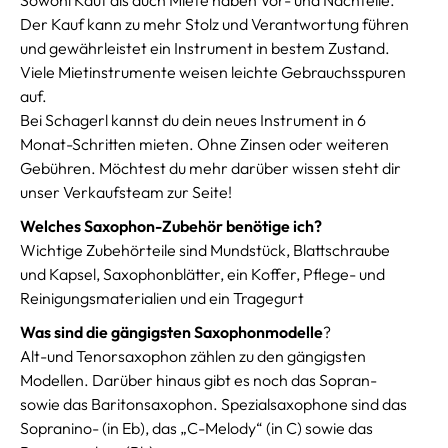
Sowohl Kauf als auch Miete haben Vor- und Nachteile.
Der Kauf kann zu mehr Stolz und Verantwortung führen
und gewährleistet ein Instrument in bestem Zustand.
Viele Mietinstrumente weisen leichte Gebrauchsspuren
auf.
Bei Schagerl kannst du dein neues Instrument in 6
Monat-Schritten mieten. Ohne Zinsen oder weiteren
Gebühren. Möchtest du mehr darüber wissen steht dir
unser Verkaufsteam zur Seite!
Welches Saxophon-Zubehör benötige ich?
Wichtige Zubehörteile sind Mundstück, Blattschraube
und Kapsel, Saxophonblätter, ein Koffer, Pflege- und
Reinigungsmaterialien und ein Tragegurt
Was sind die gängigsten
Saxophonmodelle
?
Alt-und Tenorsaxophon zählen zu den gängigsten
Modellen. Darüber hinaus gibt es noch das Sopran-
sowie das Baritonsaxophon. Spezialsaxophone sind das
Sopranino- (in Eb), das „C-Melody“ (in C) sowie das