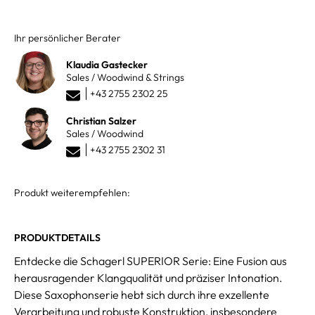
Ihr persönlicher Berater
Klaudia Gastecker
Sales / Woodwind & Strings
+43 2755 2302 25
Christian Salzer
Sales / Woodwind
+43 2755 2302 31
Produkt weiterempfehlen:
PRODUKTDETAILS
Entdecke die Schagerl SUPERIOR Serie: Eine Fusion aus
herausragender Klangqualität und präziser Intonation.
Diese Saxophonserie hebt sich durch ihre exzellente
Verarbeitung und robuste Konstruktion, insbesondere