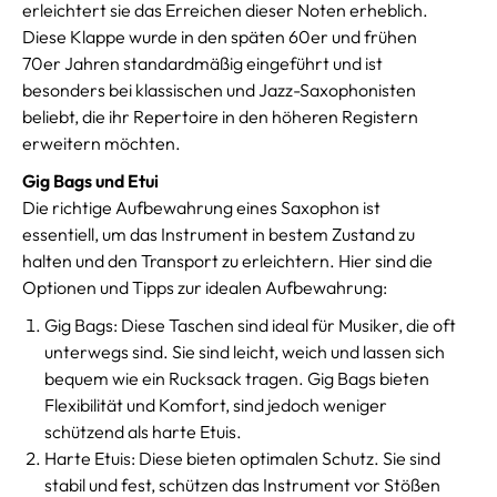
erleichtert sie das Erreichen dieser Noten erheblich.
Diese Klappe wurde in den späten 60er und frühen
70er Jahren standardmäßig eingeführt und ist
besonders bei klassischen und Jazz-Saxophonisten
beliebt, die ihr Repertoire in den höheren Registern
erweitern möchten.
Gig Bags und Etui
Die richtige Aufbewahrung eines Saxophon ist
essentiell, um das Instrument in bestem Zustand zu
halten und den Transport zu erleichtern. Hier sind die
Optionen und Tipps zur idealen Aufbewahrung:
Gig Bags: Diese Taschen sind ideal für Musiker, die oft
unterwegs sind. Sie sind leicht, weich und lassen sich
bequem wie ein Rucksack tragen. Gig Bags bieten
Flexibilität und Komfort, sind jedoch weniger
schützend als harte Etuis.
Harte Etuis: Diese bieten optimalen Schutz. Sie sind
stabil und fest, schützen das Instrument vor Stößen