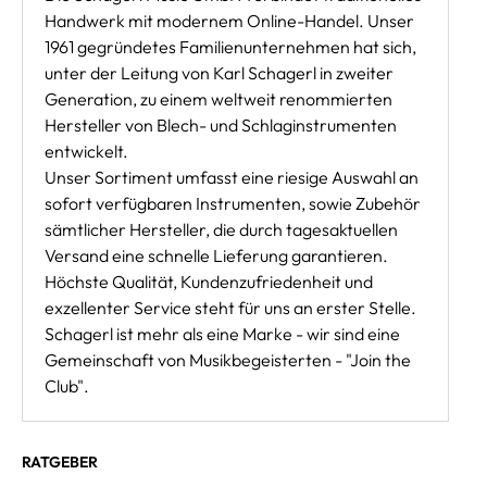
Handwerk mit modernem Online-Handel. Unser
1961 gegründetes Familienunternehmen hat sich,
unter der Leitung von Karl Schagerl in zweiter
Generation, zu einem weltweit renommierten
Hersteller von Blech- und Schlaginstrumenten
entwickelt.
Unser Sortiment umfasst eine riesige Auswahl an
sofort verfügbaren Instrumenten, sowie Zubehör
sämtlicher Hersteller, die durch tagesaktuellen
Versand eine schnelle Lieferung garantieren.
Höchste Qualität, Kundenzufriedenheit und
exzellenter Service steht für uns an erster Stelle.
Schagerl ist mehr als eine Marke - wir sind eine
Gemeinschaft von Musikbegeisterten - "Join the
Club".
RATGEBER