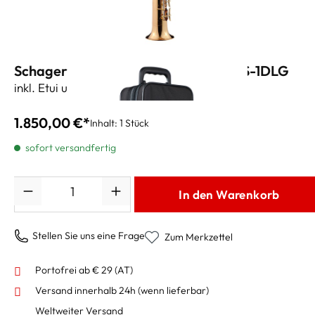
Schagerl Superior Sopransaxophon S-1DLG
inkl. Etui und Zubehör
1.850,00 €*
Inhalt:
1 Stück
sofort versandfertig
Anzahl
In den Warenkorb
Stellen Sie uns eine Frage
Zum Merkzettel
Portofrei ab € 29 (AT)
Versand innerhalb 24h
(wenn lieferbar)
Weltweiter Versand