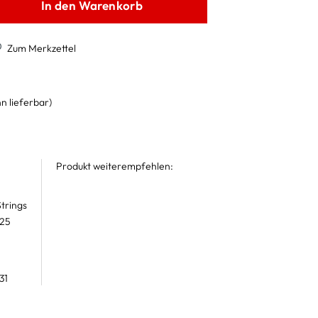
In den Warenkorb
Zum Merkzettel
n lieferbar)
Produkt weiterempfehlen:
trings
 25
31