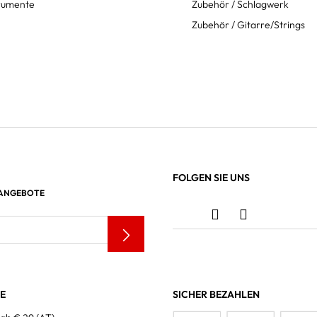
trumente
Zubehör / Schlagwerk
Zubehör / Gitarre/Strings
FOLGEN SIE UNS
 ANGEBOTE
LE
SICHER BEZAHLEN