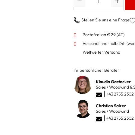
Stellen Sie uns eine Frage
Portofrei ab € 29 (AT)
Versand innerhalb 24h
(wen
Weltweiter Versand
Ihr persönlicher Berater
Klaudia Gastecker
Sales / Woodwind & S
+43 2755 2302
Christian Salzer
Sales / Woodwind
+43 2755 2302 