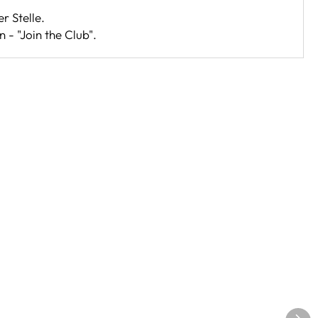
r Stelle.
 - "Join the Club".