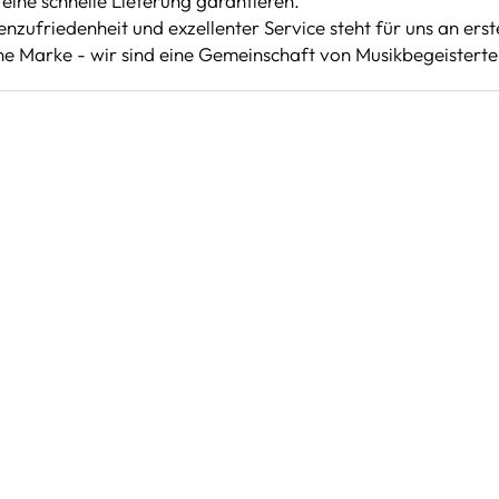
eine schnelle Lieferung garantieren.
nzufriedenheit und exzellenter Service steht für uns an erste
ine Marke - wir sind eine Gemeinschaft von Musikbegeisterten