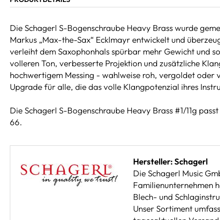
Die Schagerl S-Bogenschraube Heavy Brass wurde geme
Markus „Max-the-Sax“ Ecklmayr entwickelt und überzeugt
verleiht dem Saxophonhals spürbar mehr Gewicht und sorg
volleren Ton, verbesserte Projektion und zusätzliche Klang
hochwertigem Messing - wahlweise roh, vergoldet oder ver
Upgrade für alle, die das volle Klangpotenzial ihres Ins
Die Schagerl S-Bogenschraube Heavy Brass #1/11g passt
66.
Hersteller: Schagerl
Die Schagerl Music Gm
Familienunternehmen hat
Blech- und Schlaginstr
Unser Sortiment umfasst