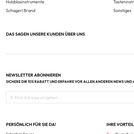
Holzblasinstrumente
Tastenins
Schagerl Brand
Sonstiges
DAS SAGEN UNSERE KUNDEN ÜBER UNS
NEWSLETTER ABONNIEREN
SICHERE DIR 10% RABATT UND ERFAHRE VOR ALLEN ANDEREN NEWS UND
E-Mail-Adresse eingeben ...
PERSÖNLICH FÜR SIE DA!
IHRE VORTEI
Schreiben Sie uns