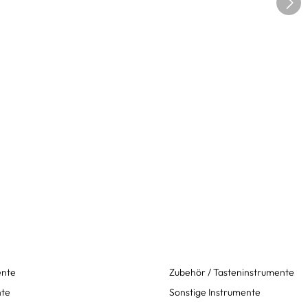
ente
Zubehör / Tasteninstrumente
nte
Sonstige Instrumente