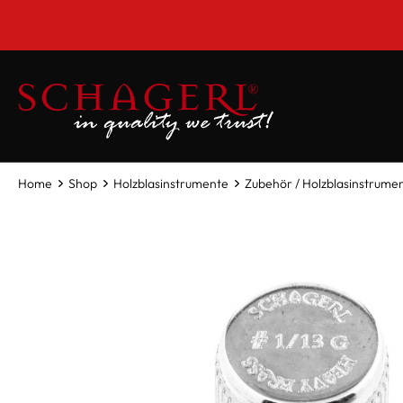
inhalt springen
Home
Shop
Holzblasinstrumente
Zubehör / Holzblasinstrume