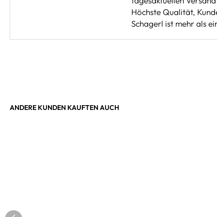
tagesaktuellen Versand 
Höchste Qualität, Kunde
Schagerl ist mehr als e
ANDERE KUNDEN KAUFTEN AUCH