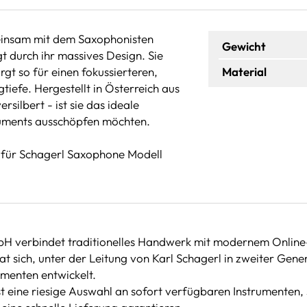
insam mit dem Saxophonisten
Gewicht
 durch ihr massives Design. Sie
t so für einen fokussierteren,
Material
tiefe. Hergestellt in Österreich aus
silbert - ist sie das ideale
truments ausschöpfen möchten.
 für Schagerl Saxophone Modell
bH verbindet traditionelles Handwerk mit modernem Online
 sich, unter der Leitung von Karl Schagerl in zweiter Gene
umenten entwickelt.
 eine riesige Auswahl an sofort verfügbaren Instrumenten, 