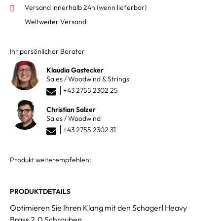
Versand innerhalb 24h
(wenn lieferbar)
Weltweiter Versand
Ihr persönlicher Berater
Klaudia Gastecker
Sales / Woodwind & Strings
+43 2755 2302 25
Christian Salzer
Sales / Woodwind
+43 2755 2302 31
Produkt weiterempfehlen:
PRODUKTDETAILS
Optimieren Sie Ihren Klang mit den Schagerl Heavy
Brass 2.0 Schrauben.