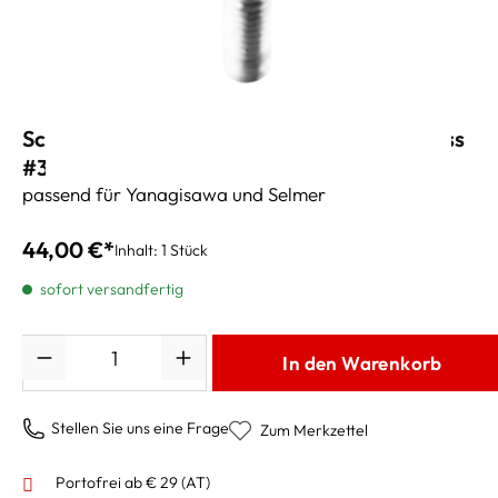
Schagerl S-Bogenschraube 2.0 Heavy Brass
#3/11g - versilbert
passend für Yanagisawa und Selmer
44,00 €*
Inhalt:
1 Stück
sofort versandfertig
Anzahl
In den Warenkorb
Stellen Sie uns eine Frage
Zum Merkzettel
Portofrei ab € 29 (AT)