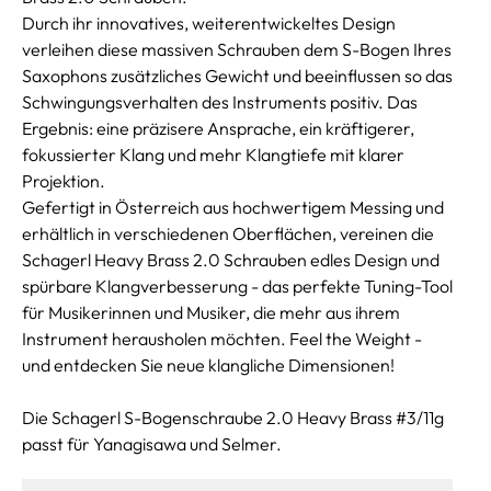
Durch ihr innovatives, weiterentwickeltes Design
verleihen diese massiven Schrauben dem S-Bogen Ihres
Saxophons zusätzliches Gewicht und beeinflussen so das
Schwingungsverhalten des Instruments positiv. Das
Ergebnis: eine präzisere Ansprache, ein kräftigerer,
fokussierter Klang und mehr Klangtiefe mit klarer
Projektion.
Gefertigt in Österreich aus hochwertigem Messing und
erhältlich in verschiedenen Oberflächen, vereinen die
Schagerl Heavy Brass 2.0 Schrauben edles Design und
spürbare Klangverbesserung - das perfekte Tuning-Tool
für Musikerinnen und Musiker, die mehr aus ihrem
Instrument herausholen möchten. Feel the Weight -
und entdecken Sie neue klangliche Dimensionen!
Die Schagerl S-Bogenschraube 2.0 Heavy Brass #3/11g
passt für Yanagisawa und Selmer.