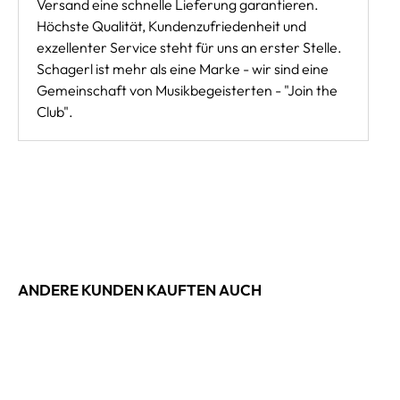
Versand eine schnelle Lieferung garantieren.
Höchste Qualität, Kundenzufriedenheit und
exzellenter Service steht für uns an erster Stelle.
Schagerl ist mehr als eine Marke - wir sind eine
Gemeinschaft von Musikbegeisterten - "Join the
Club".
ANDERE KUNDEN KAUFTEN AUCH