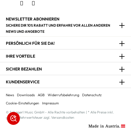
NEWSLETTER ABONNIEREN
SICHERE DIR 10% RABATT UND ERFAHRE VOR ALLEN ANDEREN
NEWS UND ANGEBOTE
PERSÖNLICH FÜR SIE DA!
IHRE VORTEILE
SICHER BEZAHLEN
KUNDENSERVICE
News
Downloads
AGB
Widerrufsbelehrung
Datenschutz
Cookie-Einstellungen
Impressum
© Schagerl Music GmbH - Alle Rechte vorbehalten | * Alle Preise inkl.
gesetzl. Mehrwertsteuer zzgl. Versandkosten