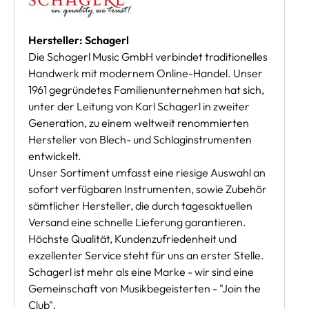
Hersteller: Schagerl
Die Schagerl Music GmbH verbindet traditionelles
Handwerk mit modernem Online-Handel. Unser
1961 gegründetes Familienunternehmen hat sich,
unter der Leitung von Karl Schagerl in zweiter
Generation, zu einem weltweit renommierten
Hersteller von Blech- und Schlaginstrumenten
entwickelt.
Unser Sortiment umfasst eine riesige Auswahl an
sofort verfügbaren Instrumenten, sowie Zubehör
sämtlicher Hersteller, die durch tagesaktuellen
Versand eine schnelle Lieferung garantieren.
Höchste Qualität, Kundenzufriedenheit und
exzellenter Service steht für uns an erster Stelle.
Schagerl ist mehr als eine Marke - wir sind eine
Gemeinschaft von Musikbegeisterten - "Join the
Club".