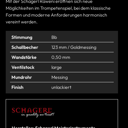
Mit der Schagerl Raweni eröffnen sich neue
Möglichkeiten im Trompetenspiel, bei dem klassische
Formen und moderne Anforderungen harmonisch
vereint werden.
Stimmung
Bb
Schallbecher
123 mm / Goldmessing
Wandstärke
0,50 mm
Ventilstock
large
Mundrohr
Messing
Finish
unlackiert
Hersteller: Schagerl Meisterinstrumente