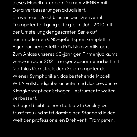
dieses Modell unter dem Namen VIENNA mit
Detailverbesserungen aktualisiert.
Ein weiterer Durchbruch in der Drehventil
Trompetenfertigung erfolgte im Jahr 2010 mit
der Umstellung der gesamten Serie auf
hochmodernen CNC-gefertigten, komplett im
Eigenbau hergestellten Präzisionsventilstock.
Zum Anlass unseres 60-jährigen Firmenjubiläums
wurde im Jahr 2021 in enger Zusammenarbeit mit
Matthias Kernstock, dem Solotrompeter der
Wiener Symphoniker, das bestehende Modell
WIEN vollständig überarbeitet und das bewährte
Klangkonzept der Schagerl-Instrumente weiter
verbessert.
Schagerl bleibt seinem Leitsatz In Quality we
trust! treu und setzt damit einen Standard in der
Welt der professionellen Drehventil Trompeten.