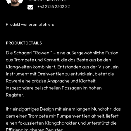
+43 2755 2302 22
Produkt weiterempfehlen:
PRODUKTDETAILS
Die Schagerl “Raweni” – eine außergewöhnliche Fusion
aus Trompete und Kornett, die das Beste aus beiden
Klangwelten kombiniert. Entstanden aus der Vision, ein
Instrument mit Drehventilen zu entwickeln, bietet die
Raweni eine präzise Ansprache und Klarheit,
insbesondere bei schnellen Passagen im hohen
Register.
Ihr einzigartiges Design mit einem langen Mundrohr, das
dem einer Trompete mit Pumpenventilen ähnelt, liefert
einen fokussierten Klangcharakter und unterstützt die
Effizienz im oberen Register.