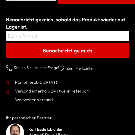
Benachrichtige mich, sobald das Produkt wieder auf
Lager ist.
Deine E-Mail
Benachrichtige mich
Stellen Sie uns eine Frage
Zum Merkzettel
Portofrei ab € 29 (AT)
Versand innerhalb 24h
(wenn lieferbar)
Weltweiter Versand
Ihr persönlicher Berater
Karl Essletzbichler
Head of Sales / Brass