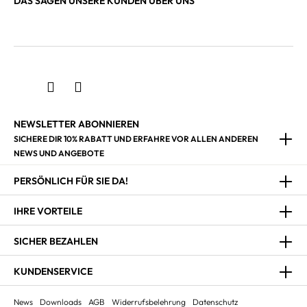
DAS SAGEN UNSERE KUNDEN ÜBER UNS
NEWSLETTER ABONNIEREN
SICHERE DIR 10% RABATT UND ERFAHRE VOR ALLEN ANDEREN
NEWS UND ANGEBOTE
PERSÖNLICH FÜR SIE DA!
IHRE VORTEILE
SICHER BEZAHLEN
KUNDENSERVICE
News
Downloads
AGB
Widerrufsbelehrung
Datenschutz