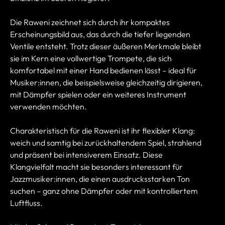
Die Raweni zeichnet sich durch ihr kompaktes
Erscheinungsbild aus, das durch die tiefer liegenden
Ventile entsteht. Trotz dieser äußeren Merkmale bleibt
sie im Kern eine vollwertige Trompete, die sich
komfortabel mit einer Hand bedienen lässt – ideal für
Musiker:innen, die beispielsweise gleichzeitig dirigieren,
mit Dämpfer spielen oder ein weiteres Instrument
verwenden möchten.
Charakteristisch für die Raweni ist ihr flexibler Klang:
weich und samtig bei zurückhaltendem Spiel, strahlend
und präsent bei intensiverem Einsatz. Diese
Klangvielfalt macht sie besonders interessant für
Jazzmusiker:innen, die einen ausdrucksstarken Ton
suchen – ganz ohne Dämpfer oder mit kontrolliertem
Luftfluss.