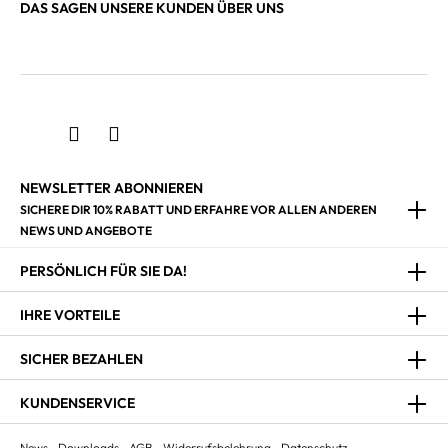
DAS SAGEN UNSERE KUNDEN ÜBER UNS
NEWSLETTER ABONNIEREN
SICHERE DIR 10% RABATT UND ERFAHRE VOR ALLEN ANDEREN
NEWS UND ANGEBOTE
PERSÖNLICH FÜR SIE DA!
IHRE VORTEILE
SICHER BEZAHLEN
KUNDENSERVICE
News
Downloads
AGB
Widerrufsbelehrung
Datenschutz