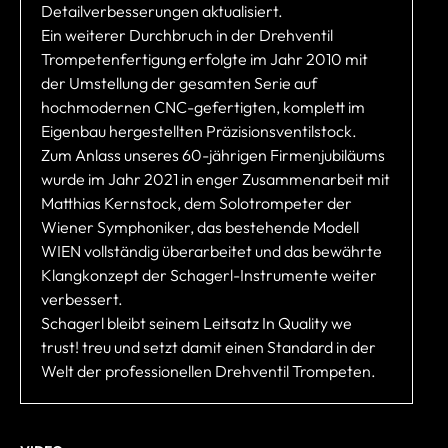
Detailverbesserungen aktualisiert.
Ein weiterer Durchbruch in der Drehventil
Trompetenfertigung erfolgte im Jahr 2010 mit
der Umstellung der gesamten Serie auf
hochmodernen CNC-gefertigten, komplett im
Eigenbau hergestellten Präzisionsventilstock.
Zum Anlass unseres 60-jährigen Firmenjubiläums
wurde im Jahr 2021 in enger Zusammenarbeit mit
Matthias Kernstock, dem Solotrompeter der
Wiener Symphoniker, das bestehende Modell
WIEN vollständig überarbeitet und das bewährte
Klangkonzept der Schagerl-Instrumente weiter
verbessert.
Schagerl bleibt seinem Leitsatz In Quality we
trust! treu und setzt damit einen Standard in der
Welt der professionellen Drehventil Trompeten.