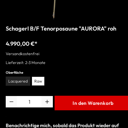
Schagerl B/F Tenorposaune "AURORA" roh
4.990,00 €*
Versandkostenfrei
Lieferzeit: 2-3 Monate
Oberfläche
Lacquered
Raw
Anzahl
In den Warenkorb
Benachrichtige mich, sobald das Produkt wieder auf