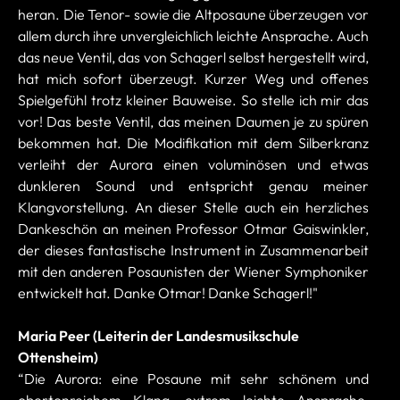
heran. Die Tenor- sowie die Altposaune überzeugen vor
allem durch ihre unvergleichlich leichte Ansprache. Auch
das neue Ventil, das von Schagerl selbst hergestellt wird,
hat mich sofort überzeugt. Kurzer Weg und offenes
Spielgefühl trotz kleiner Bauweise. So stelle ich mir das
vor! Das beste Ventil, das meinen Daumen je zu spüren
bekommen hat. Die Modifikation mit dem Silberkranz
verleiht der Aurora einen voluminösen und etwas
dunkleren Sound und entspricht genau meiner
Klangvorstellung. An dieser Stelle auch ein herzliches
Dankeschön an meinen Professor Otmar Gaiswinkler,
der dieses fantastische Instrument in Zusammenarbeit
mit den anderen Posaunisten der Wiener Symphoniker
entwickelt hat. Danke Otmar! Danke Schagerl!"
Maria Peer (
Leiterin der Landesmusikschule
Ottensheim)
“Die Aurora: eine Posaune mit sehr schönem und
obertonreichem Klang, extrem leichte Ansprache,