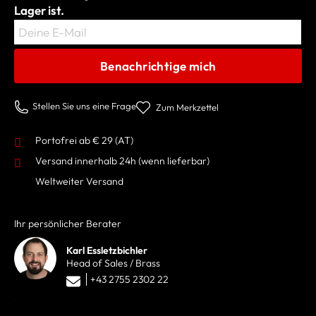
Lager ist.
Deine E-Mail
Benachrichtige mich
Stellen Sie uns eine Frage
Zum Merkzettel
Portofrei ab € 29 (AT)
Versand innerhalb 24h
(wenn lieferbar)
Weltweiter Versand
Ihr persönlicher Berater
Karl Essletzbichler
Head of Sales / Brass
+43 2755 2302 22