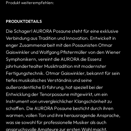
Produkt weiterempfehlen:
PRODUKTDETAILS
Die Schagerl AURORA Posaune steht für eine exklusive
Verbindung aus Tradition und Innovation. Entwickelt in
enger Zusammenarbeit mit den Posaunisten Otmar
Gaiswinkler und Wolfgang Pfistermüller von den Wiener
Symphonikern, vereint die AURORA die Essenz
jahrhundertealter Musiktradition mit modernster
Fertigungstechnik. Otmar Gaiswinkler, bekannt für sein
tiefes musikalisches Verständnis und seine
außerordentliche Erfahrung, hat speziell bei der
Entwicklung der Tenorposaune mitgewirkt, um ein
Instrument von unvergleichlicher Klangschönheit zu
schaffen. Die AURORA Posaune besticht durch ihren
warmen, vollen Ton und ihre herausragende Ansprache,
was sie sowohl für professionelle Musiker als auch
anspruchsvolle Amateure zur ersten Wahl macht.