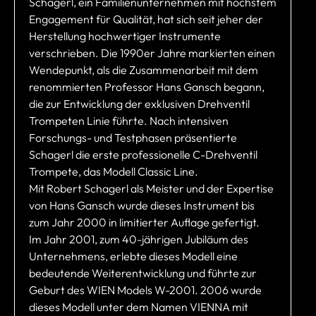
Schagerl, ein Familienunternehmen mit höchstem
Engagement für Qualität, hat sich seit jeher der
Herstellung hochwertiger Instrumente
verschrieben. Die 1990er Jahre markierten einen
Wendepunkt, als die Zusammenarbeit mit dem
renommierten Professor Hans Gansch begann,
die zur Entwicklung der exklusiven Drehventil
Trompeten Linie führte. Nach intensiven
Forschungs- und Testphasen präsentierte
Schagerl die erste professionelle C-Drehventil
Trompete, das Modell Classic Line.
Mit Robert Schagerl als Meister und der Expertise
von Hans Gansch wurde dieses Instrument bis
zum Jahr 2000 in limitierter Auflage gefertigt.
Im Jahr 2001, zum 40-jährigen Jubiläum des
Unternehmens, erlebte dieses Modell eine
bedeutende Weiterentwicklung und führte zur
Geburt des WIEN Models W-2001. 2006 wurde
dieses Modell unter dem Namen VIENNA mit