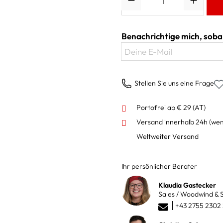
Benachrichtige mich, sobal
Deine E-Mail
Stellen Sie uns eine Frage
Portofrei ab € 29 (AT)
Versand innerhalb 24h
(wen
Weltweiter Versand
Ihr persönlicher Berater
Klaudia Gastecker
Sales / Woodwind & S
+43 2755 2302