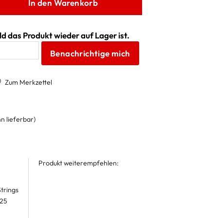
In den Warenkorb
d das Produkt wieder auf Lager ist.
Benachrichtige mich
Zum Merkzettel
n lieferbar)
Produkt weiterempfehlen:
trings
 25