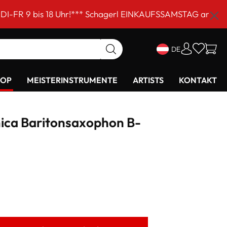
 Uhr!*** Schagerl EINKAUFSSAMSTAG am 5. September von 
DE
HOP
MEISTERINSTRUMENTE
ARTISTS
KONTAKT
ica Baritonsaxophon B-