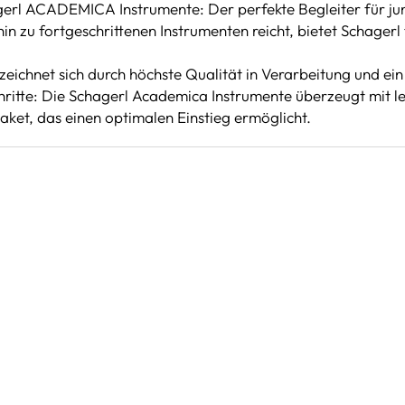
gerl ACADEMICA Instrumente: Der perfekte Begleiter für jun
hin zu fortgeschrittenen Instrumenten reicht, bietet Schager
chnet sich durch höchste Qualität in Verarbeitung und ein Sp
hritte: Die Schagerl Academica Instrumente überzeugt mit l
et, das einen optimalen Einstieg ermöglicht.