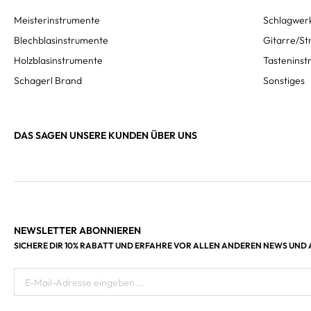
Meisterinstrumente
Schlagwer
Blechblasinstrumente
Gitarre/St
Holzblasinstrumente
Tastenins
Schagerl Brand
Sonstiges
DAS SAGEN UNSERE KUNDEN ÜBER UNS
NEWSLETTER ABONNIEREN
SICHERE DIR 10% RABATT UND ERFAHRE VOR ALLEN ANDEREN NEWS UND
E-Mail-Adresse eingeben ...