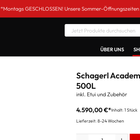
SCHLOSSEN! Unsere Sommer-Öffnungszeiten DI-FR 9 bis 18
ÜBER UNS
S
Schagerl Academ
500L
inkl. Etui und Zubehör
4.590,00 €*
Inhalt:
1 Stück
Lieferzeit: 8-24 Wochen
Anzahl