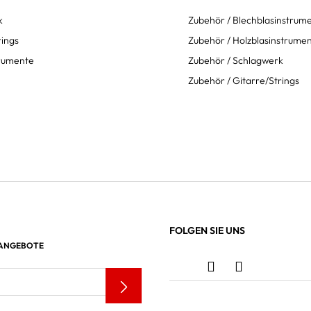
k
Zubehör / Blechblasinstrum
rings
Zubehör / Holzblasinstrume
trumente
Zubehör / Schlagwerk
Zubehör / Gitarre/Strings
FOLGEN SIE UNS
 ANGEBOTE