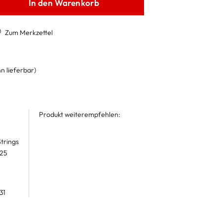
In den Warenkorb
Zum Merkzettel
n lieferbar)
Produkt weiterempfehlen:
trings
 25
31