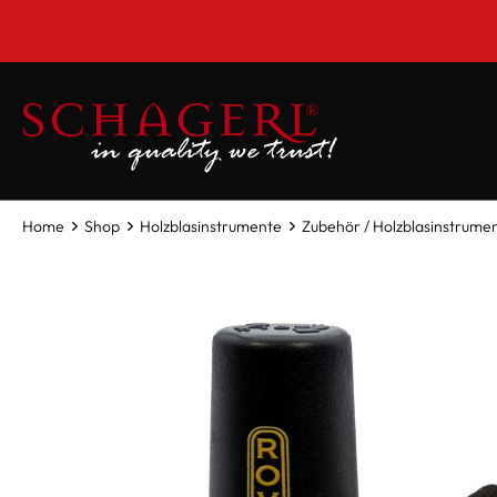
inhalt springen
Home
Shop
Holzblasinstrumente
Zubehör / Holzblasinstrume