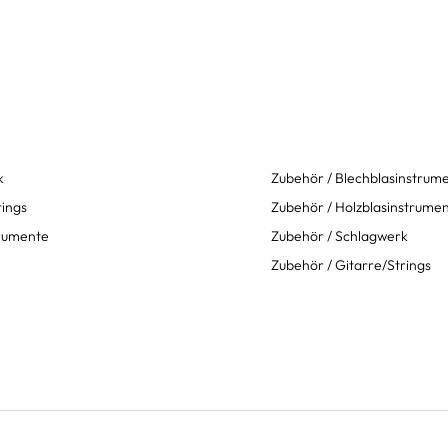
k
Zubehör / Blechblasinstrum
rings
Zubehör / Holzblasinstrume
trumente
Zubehör / Schlagwerk
Zubehör / Gitarre/Strings