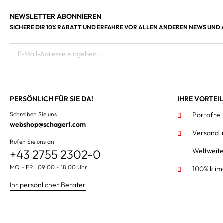
NEWSLETTER ABONNIEREN
SICHERE DIR 10% RABATT UND ERFAHRE VOR ALLEN ANDEREN NEWS UND
E-Mail-Adresse eingeben ...
PERSÖNLICH FÜR SIE DA!
IHRE VORTEI
Schreiben Sie uns
Portofrei
webshop@schagerl.com
Versand 
Rufen Sie uns an
Weltweit
+43 2755 2302-0
MO - FR 09:00 - 18:00 Uhr
100% klim
Ihr persönlicher Berater