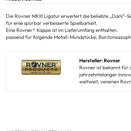
Die Rovner MKIII Ligatur erweitert die beliebte „Dark“-S
für eine spürbar verbesserte Spielbarkeit.
Eine Rovner® Kappe ist im Lieferumfang enthalten.
passend für folgende Metall-Mundstücke: Baritonsax
Hersteller: Rovner
Rovner ist bekannt für 
jahrzehntelanger Innov
weltweit, vereinen Rov