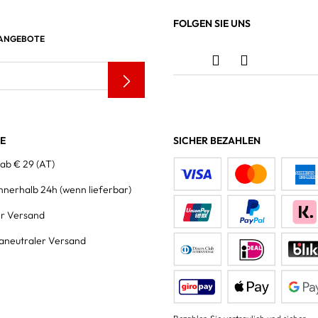
FOLGEN SIE UNS
 ANGEBOTE
LE
SICHER BEZAHLEN
 ab € 29 (AT)
innerhalb 24h
(wenn lieferbar)
er Versand
aneutraler Versand