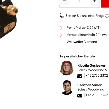
Stellen Sie uns eine Frage
Portofrei ab € 29 (AT)
Versand innerhalb 24h
(wen
Weltweiter Versand
Ihr persönlicher Berater
Klaudia Gastecker
Sales / Woodwind & S
+43 2755 2302
Christian Salzer
Sales / Woodwind
+43 2755 2302 