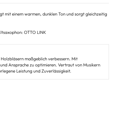
ugt mit einem warmen, dunklen Ton und sorgt gleichzeitig
Altsaxophon: OTTO LINK
on Holzbläsern maßgeblich verbessern. Mit
g und Ansprache zu optimieren. Vertraut von Musikern
legene Leistung und Zuverlässigkeit.