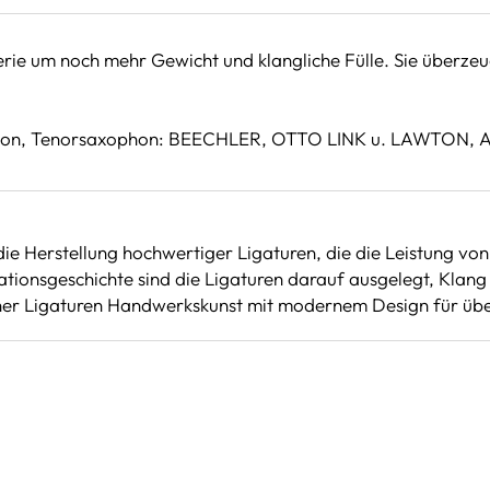
erie um noch mehr Gewicht und klangliche Fülle. Sie überze
ophon, Tenorsaxophon: BEECHLER, OTTO LINK u. LAWTON, 
die Herstellung hochwertiger Ligaturen, die die Leistung v
ationsgeschichte sind die Ligaturen darauf ausgelegt, Klan
ner Ligaturen Handwerkskunst mit modernem Design für über