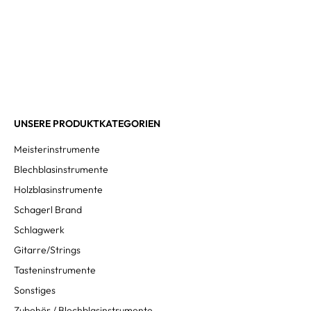
UNSERE PRODUKTKATEGORIEN
Meisterinstrumente
Blechblasinstrumente
Holzblasinstrumente
Schagerl Brand
Schlagwerk
Gitarre/Strings
Tasteninstrumente
Sonstiges
Zubehör / Blechblasinstrumente