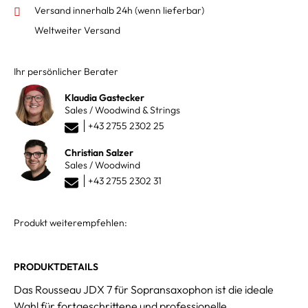
Versand innerhalb 24h
(wenn lieferbar)
Weltweiter Versand
Ihr persönlicher Berater
Klaudia Gastecker
Sales / Woodwind & Strings
+43 2755 2302 25
Christian Salzer
Sales / Woodwind
+43 2755 2302 31
Produkt weiterempfehlen:
PRODUKTDETAILS
Das Rousseau JDX 7 für Sopransaxophon ist die ideale
Wahl für fortgeschrittene und professionelle