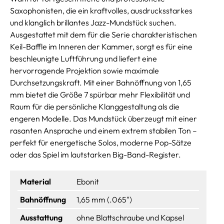
Saxophonisten, die ein kraftvolles, ausdrucksstarkes
und klanglich brillantes Jazz-Mundstück suchen.
Ausgestattet mit dem für die Serie charakteristischen
Keil-Baffle im Inneren der Kammer, sorgt es für eine
beschleunigte Luftführung und liefert eine
hervorragende Projektion sowie maximale
Durchsetzungskraft. Mit einer Bahnöffnung von 1,65
mm bietet die Größe 7 spürbar mehr Flexibilität und
Raum für die persönliche Klanggestaltung als die
engeren Modelle. Das Mundstück überzeugt mit einer
rasanten Ansprache und einem extrem stabilen Ton –
perfekt für energetische Solos, moderne Pop-Sätze
oder das Spiel im lautstarken Big-Band-Register.
Material
Ebonit
Bahnöffnung
1,65 mm (.065")
Ausstattung
ohne Blattschraube und Kapsel