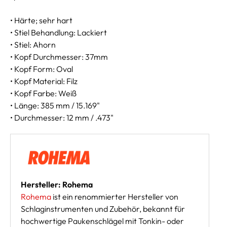
• Härte; sehr hart
• Stiel Behandlung: Lackiert
• Stiel: Ahorn
• Kopf Durchmesser: 37mm
• Kopf Form: Oval
• Kopf Material: Filz
• Kopf Farbe: Weiß
• Länge: 385 mm / 15.169"
• Durchmesser: 12 mm / .473"
Hersteller: Rohema
Rohema
ist ein renommierter Hersteller von
Schlaginstrumenten und Zubehör, bekannt für
hochwertige Paukenschlägel mit Tonkin- oder