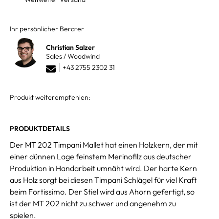
Ihr persönlicher Berater
Christian Salzer
Sales / Woodwind
+43 2755 2302 31
Produkt weiterempfehlen:
PRODUKTDETAILS
Der MT 202 Timpani Mallet hat einen Holzkern, der mit
einer dünnen Lage feinstem Merinofilz aus deutscher
Produktion in Handarbeit umnäht wird. Der harte Kern
aus Holz sorgt bei diesen Timpani Schlägel für viel Kraft
beim Fortissimo. Der Stiel wird aus Ahorn gefertigt, so
ist der MT 202 nicht zu schwer und angenehm zu
spielen.