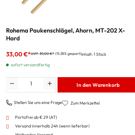
Rohema Paukenschlägel, Ahorn, MT-202 X-
Hard
33,00 €*
UVP:
39,00 €*
(15.38% gespart)
Inhalt:
1 Stück
sofort versandfertig
Anzahl
In den Warenkorb
Stellen Sie uns eine Frage
Zum Merkzettel
Portofrei ab € 29 (AT)
Versand innerhalb 24h
(wenn lieferbar)
Weltweiter Versand