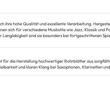
ihre hohe Qualität und exzellente Verarbeitung. Hergestellt
n sich für verschiedene Musikstile wie Jazz, Klassik und Po
er Langlebigkeit sind sie besonders bei fortgeschrittenen Spie
nt für die Herstellung hochwertiger Rohrblätter aus sorgfält
pielbarkeit und klaren Klang bei Saxophonen, Klarinetten u