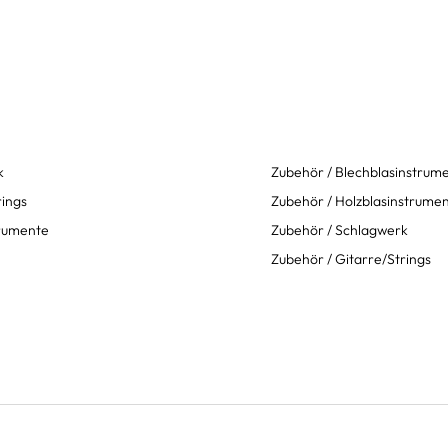
k
Zubehör / Blechblasinstrum
rings
Zubehör / Holzblasinstrume
trumente
Zubehör / Schlagwerk
Zubehör / Gitarre/Strings