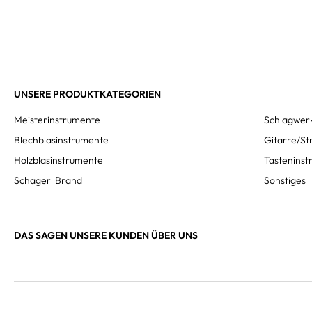
UNSERE PRODUKTKATEGORIEN
Meisterinstrumente
Schlagwer
Blechblasinstrumente
Gitarre/St
Holzblasinstrumente
Tastenins
Schagerl Brand
Sonstiges
DAS SAGEN UNSERE KUNDEN ÜBER UNS