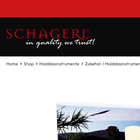
inhalt springen
Home
Shop
Holzblasinstrumente
Zubehör / Holzblasinstrume