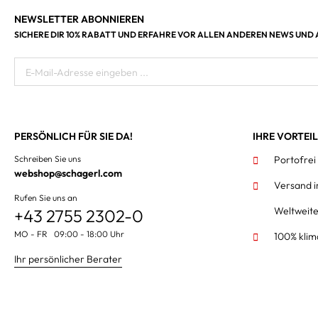
NEWSLETTER ABONNIEREN
SICHERE DIR 10% RABATT UND ERFAHRE VOR ALLEN ANDEREN NEWS UND
E-Mail-Adresse eingeben ...
PERSÖNLICH FÜR SIE DA!
IHRE VORTEI
Schreiben Sie uns
Portofrei
webshop@schagerl.com
Versand 
Rufen Sie uns an
Weltweit
+43 2755 2302-0
MO - FR 09:00 - 18:00 Uhr
100% klim
Ihr persönlicher Berater