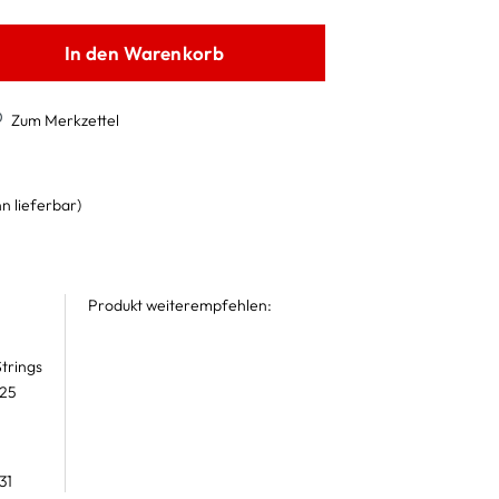
In den Warenkorb
Zum Merkzettel
n lieferbar)
Produkt weiterempfehlen:
trings
 25
31