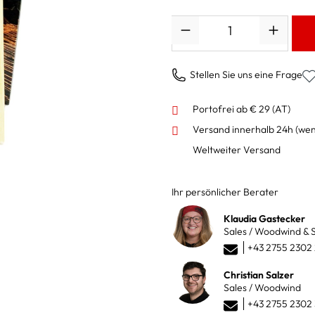
Anzahl
Stellen Sie uns eine Frage
Portofrei ab € 29 (AT)
Versand innerhalb 24h
(wen
Weltweiter Versand
Ihr persönlicher Berater
Klaudia Gastecker
Sales / Woodwind & S
+43 2755 2302
Christian Salzer
Sales / Woodwind
+43 2755 2302 