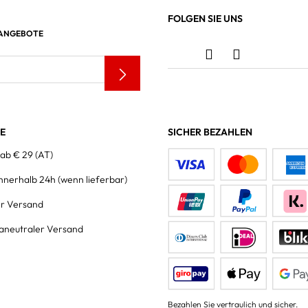
FOLGEN SIE UNS
 ANGEBOTE
LE
SICHER BEZAHLEN
 ab € 29 (AT)
innerhalb 24h
(wenn lieferbar)
er Versand
aneutraler Versand
Bezahlen Sie vertraulich und sicher.