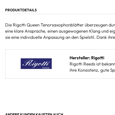
PRODUKTDETAILS
Die Rigotti Queen Tenorsaxophonblätter überzeugen durch 
eine klare Ansprache, einen ausgewogenen Klang und eigne
sie eine individuelle Anpassung an den Spielstil. Dank ihr
Hersteller: Rigotti
Rigotti Reeds ist bekan
ihre Konsistenz, gute S
ANDERE KUNDEN KAUFTEN AUCH