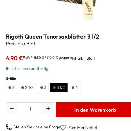
Rigotti Queen Tenorsaxblätter 3 1/2
Preis pro Blatt
4,90 €*
UVP:
5,50 €*
(10.91% gespart)
Inhalt:
1 Blatt
sofort versandfertig
Größe
2
2 1/2
3
3 1/2
4
Anzahl
In den Warenkorb
Stellen Sie uns eine Frage
Zum Merkzettel