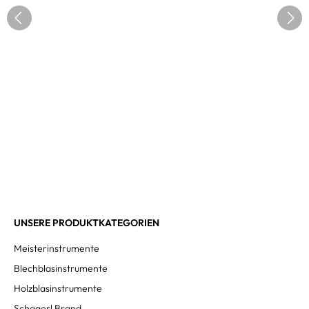
UNSERE PRODUKTKATEGORIEN
Meisterinstrumente
Blechblasinstrumente
Holzblasinstrumente
Schagerl Brand