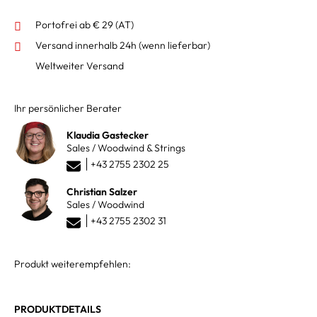
Portofrei ab € 29 (AT)
Versand innerhalb 24h
(wenn lieferbar)
Weltweiter Versand
Ihr persönlicher Berater
Klaudia Gastecker
Sales / Woodwind & Strings
+43 2755 2302 25
Christian Salzer
Sales / Woodwind
+43 2755 2302 31
Produkt weiterempfehlen:
PRODUKTDETAILS