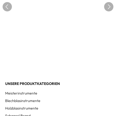
UNSERE PRODUKTKATEGORIEN
Meisterinstrumente
Blechblasinstrumente
Holzblasinstrumente
Schagerl Brand