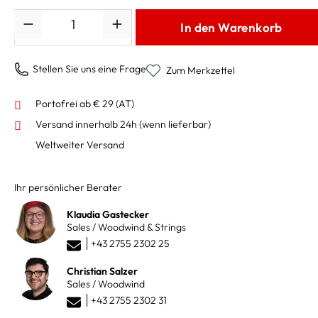
Anzahl
In den Warenkorb
Stellen Sie uns eine Frage
Zum Merkzettel
Portofrei ab € 29 (AT)
Versand innerhalb 24h
(wenn lieferbar)
Weltweiter Versand
Ihr persönlicher Berater
Klaudia Gastecker
Sales / Woodwind & Strings
+43 2755 2302 25
Christian Salzer
Sales / Woodwind
+43 2755 2302 31