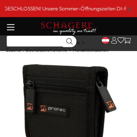
inhalt springen
SCHLOSSEN! Unsere Sommer-Öffnungszeiten DI-FR 9 bis 18
Home
Shop
Blechblasinstrumente
Zubehör / Blechblasinstrumente
Mundstücktaschen