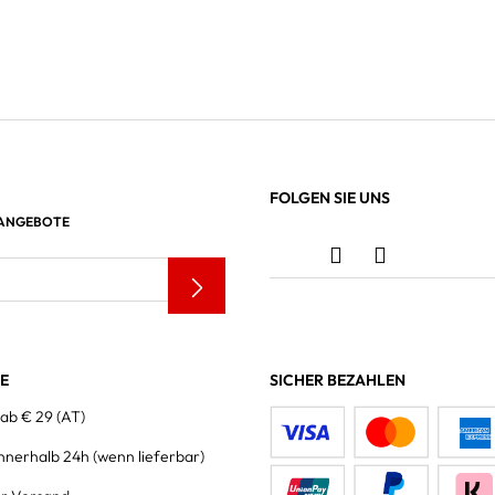
FOLGEN SIE UNS
 ANGEBOTE
LE
SICHER BEZAHLEN
 ab € 29 (AT)
innerhalb 24h
(wenn lieferbar)