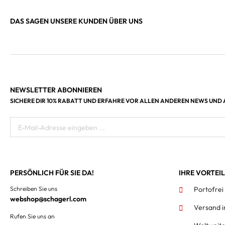
DAS SAGEN UNSERE KUNDEN ÜBER UNS
NEWSLETTER ABONNIEREN
SICHERE DIR 10% RABATT UND ERFAHRE VOR ALLEN ANDEREN NEWS UND
E-Mail-Adresse eingeben ...
PERSÖNLICH FÜR SIE DA!
IHRE VORTEI
Schreiben Sie uns
Portofrei
webshop@schagerl.com
Versand 
Rufen Sie uns an