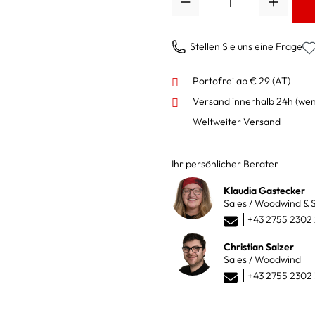
Stellen Sie uns eine Frage
Portofrei ab € 29 (AT)
Versand innerhalb 24h
(wen
Weltweiter Versand
Ihr persönlicher Berater
Klaudia Gastecker
Sales / Woodwind & S
+43 2755 2302
Christian Salzer
Sales / Woodwind
+43 2755 2302 