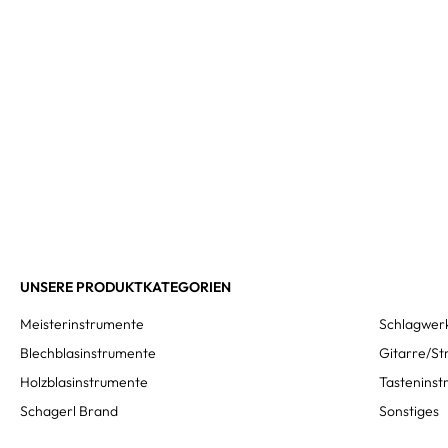
UNSERE PRODUKTKATEGORIEN
Meisterinstrumente
Schlagwer
Blechblasinstrumente
Gitarre/St
Holzblasinstrumente
Tastenins
Schagerl Brand
Sonstiges