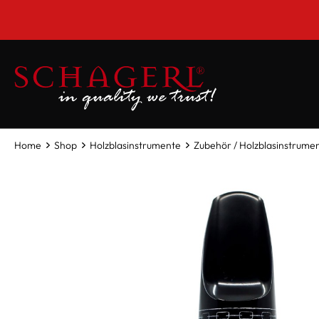
inhalt springen
Home
Shop
Holzblasinstrumente
Zubehör / Holzblasinstrume