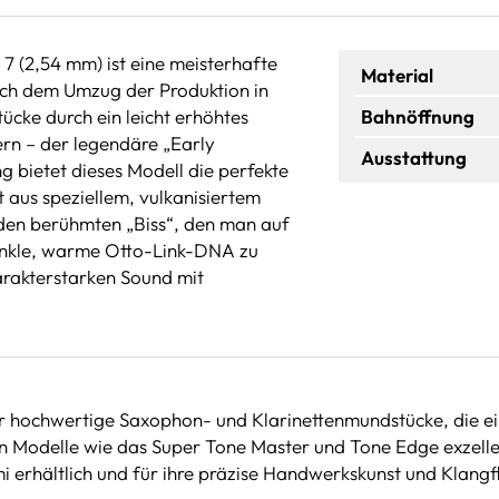
 7 (2,54 mm) ist eine meisterhafte
Material
ach dem Umzug der Produktion in
ücke durch ein leicht erhöhtes
Bahnöffnung
ern – der legendäre „Early
Ausstattung
 bietet dieses Modell die perfekte
 aus speziellem, vulkanisiertem
 den berühmten „Biss“, den man auf
unkle, warme Otto-Link-DNA zu
harakterstarken Sound mit
für hochwertige Saxophon- und Klarinettenmundstücke, die e
en Modelle wie das Super Tone Master und Tone Edge exzelle
 erhältlich und für ihre präzise Handwerkskunst und Klangfle