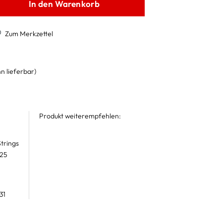
In den Warenkorb
Zum Merkzettel
n lieferbar)
Produkt weiterempfehlen:
trings
 25
31