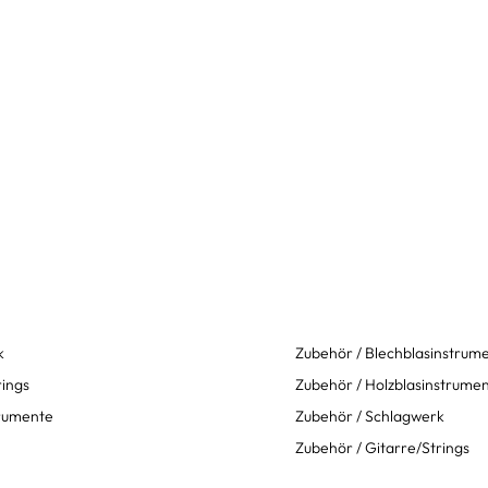
k
Zubehör / Blechblasinstrum
rings
Zubehör / Holzblasinstrume
trumente
Zubehör / Schlagwerk
Zubehör / Gitarre/Strings