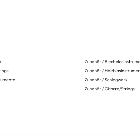
k
Zubehör / Blechblasinstrum
rings
Zubehör / Holzblasinstrume
trumente
Zubehör / Schlagwerk
Zubehör / Gitarre/Strings