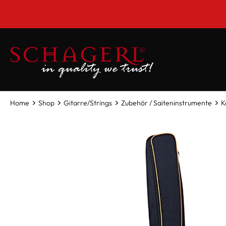
inhalt springen
Home
Shop
Gitarre/Strings
Zubehör / Saiteninstrumente
K