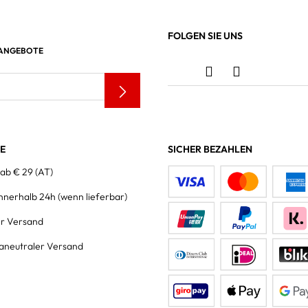
FOLGEN SIE UNS
 ANGEBOTE
LE
SICHER BEZAHLEN
 ab € 29 (AT)
innerhalb 24h
(wenn lieferbar)
er Versand
aneutraler Versand