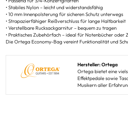
• Passend für 3/4-Konzertgitarren
• Stabiles Nylon – leicht und widerstandsfähig
• 10 mm Innenpolsterung für sicheren Schutz unterwegs
• Strapazierfähiger Reißverschluss für lange Haltbarkeit
• Verstellbare Rucksackgarnitur – bequem zu tragen
• Praktisches Zubehörfach – ideal für Notenbücher oder
Die Ortega Economy-Bag vereint Funktionalität und Schutz
Hersteller: Ortega
Ortega bietet eine viel
Effektpedale sowie Tasc
Musikern aller Erfahrun