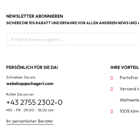
NEWSLETTER ABONNIEREN
SICHERE DIR 10% RABATT UND ERFAHRE VOR ALLEN ANDEREN NEWS UND
E-Mail-Adresse eingeben ...
PERSÖNLICH FÜR SIE DA!
IHRE VORTEI
Schreiben Sie uns
Portofrei
webshop@schagerl.com
Versand 
Rufen Sie uns an
Weltweit
+43 2755 2302-0
MO - FR 09:00 - 18:00 Uhr
100% klim
Ihr persönlicher Berater