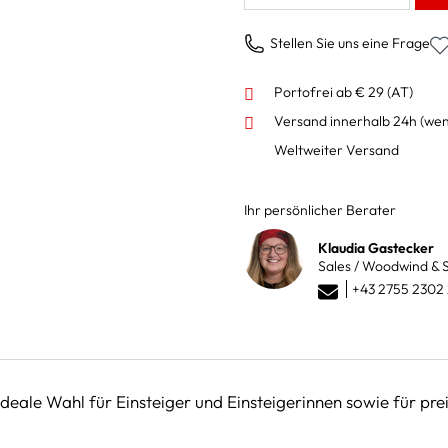
Stellen Sie uns eine Frage
Portofrei ab € 29 (AT)
Versand innerhalb 24h
(wen
Weltweiter Versand
Ihr persönlicher Berater
Klaudia Gastecker
Sales / Woodwind & S
+43 2755 2302
eale Wahl für Einsteiger und Einsteigerinnen sowie für preis