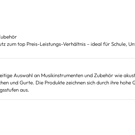
 Zubehör
 zum top Preis-Leistungs-Verhältnis – ideal für Schule, Unte
seitige Auswahl an Musikinstrumenten und Zubehör wie akusti
hen und Gurte. Die Produkte zeichnen sich durch ihre hohe Qu
gsstufen aus.