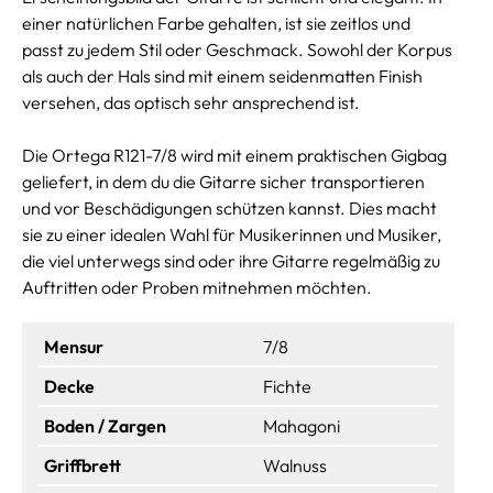
einer natürlichen Farbe gehalten, ist sie zeitlos und
passt zu jedem Stil oder Geschmack. Sowohl der Korpus
als auch der Hals sind mit einem seidenmatten Finish
versehen, das optisch sehr ansprechend ist.
Die Ortega R121-7/8 wird mit einem praktischen Gigbag
geliefert, in dem du die Gitarre sicher transportieren
und vor Beschädigungen schützen kannst. Dies macht
sie zu einer idealen Wahl für Musikerinnen und Musiker,
die viel unterwegs sind oder ihre Gitarre regelmäßig zu
Auftritten oder Proben mitnehmen möchten.
Mensur
7/8
Decke
Fichte
Boden / Zargen
Mahagoni
Griffbrett
Walnuss