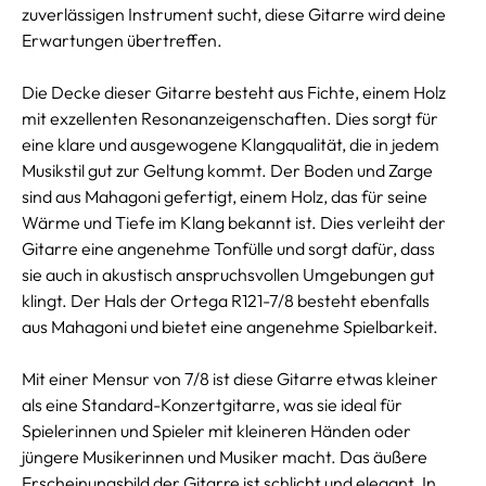
zuverlässigen Instrument sucht, diese Gitarre wird deine
Erwartungen übertreffen.
Die Decke dieser Gitarre besteht aus Fichte, einem Holz
mit exzellenten Resonanzeigenschaften. Dies sorgt für
eine klare und ausgewogene Klangqualität, die in jedem
Musikstil gut zur Geltung kommt. Der Boden und Zarge
sind aus Mahagoni gefertigt, einem Holz, das für seine
Wärme und Tiefe im Klang bekannt ist. Dies verleiht der
Gitarre eine angenehme Tonfülle und sorgt dafür, dass
sie auch in akustisch anspruchsvollen Umgebungen gut
klingt. Der Hals der Ortega R121-7/8 besteht ebenfalls
aus Mahagoni und bietet eine angenehme Spielbarkeit.
Mit einer Mensur von 7/8 ist diese Gitarre etwas kleiner
als eine Standard-Konzertgitarre, was sie ideal für
Spielerinnen und Spieler mit kleineren Händen oder
jüngere Musikerinnen und Musiker macht. Das äußere
Erscheinungsbild der Gitarre ist schlicht und elegant. In