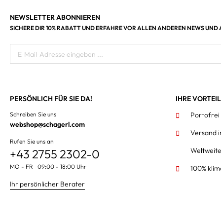
NEWSLETTER ABONNIEREN
SICHERE DIR 10% RABATT UND ERFAHRE VOR ALLEN ANDEREN NEWS UND
E-Mail-Adresse eingeben ...
PERSÖNLICH FÜR SIE DA!
IHRE VORTEI
Schreiben Sie uns
Portofrei
webshop@schagerl.com
Versand 
Rufen Sie uns an
Weltweit
+43 2755 2302-0
MO - FR 09:00 - 18:00 Uhr
100% klim
Ihr persönlicher Berater