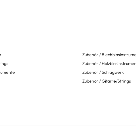
k
Zubehör / Blechblasinstrum
rings
Zubehör / Holzblasinstrume
trumente
Zubehör / Schlagwerk
Zubehör / Gitarre/Strings