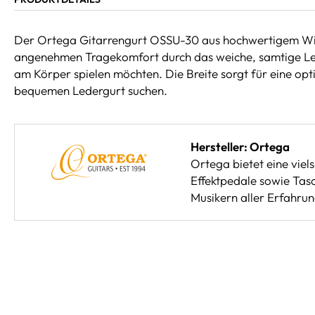
Der Ortega Gitarrengurt OSSU-30 aus hochwertigem Wildg
angenehmen Tragekomfort durch das weiche, samtige Leder 
am Körper spielen möchten. Die Breite sorgt für eine opti
bequemen Ledergurt suchen.
Hersteller: Ortega
Ortega bietet eine viel
Effektpedale sowie Tasc
Musikern aller Erfahrun