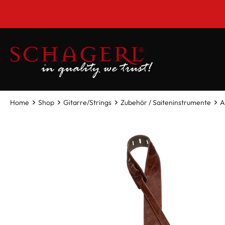
inhalt springen
***Mon
Home
Shop
Gitarre/Strings
Zubehör / Saiteninstrumente
A