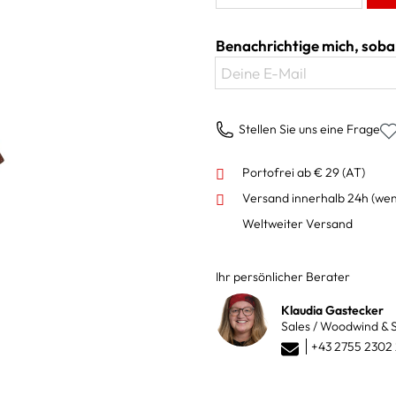
Benachrichtige mich, sobal
Deine E-Mail
Stellen Sie uns eine Frage
Portofrei ab € 29 (AT)
Versand innerhalb 24h
(wen
Weltweiter Versand
Ihr persönlicher Berater
Klaudia Gastecker
Sales / Woodwind & S
+43 2755 2302