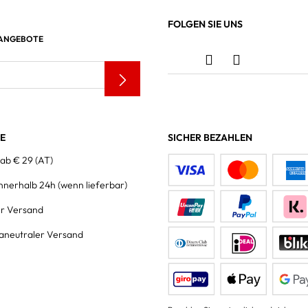
FOLGEN SIE UNS
 ANGEBOTE
LE
SICHER BEZAHLEN
 ab € 29 (AT)
innerhalb 24h
(wenn lieferbar)
er Versand
aneutraler Versand