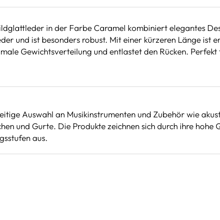
lattleder in der Farbe Caramel kombiniert elegantes Desig
und ist besonders robust. Mit einer kürzeren Länge ist er 
male Gewichtsverteilung und entlastet den Rücken. Perfekt fü
seitige Auswahl an Musikinstrumenten und Zubehör wie akusti
hen und Gurte. Die Produkte zeichnen sich durch ihre hohe Qu
gsstufen aus.