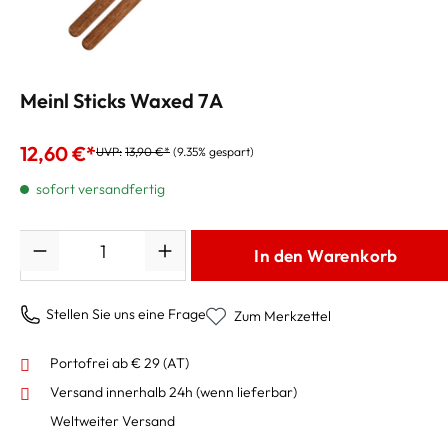
Meinl Sticks Waxed 7A
12,60 €*
UVP:
13,90 €*
(9.35% gespart)
sofort versandfertig
Anzahl
In den Warenkorb
Stellen Sie uns eine Frage
Zum Merkzettel
Portofrei ab € 29 (AT)
Versand innerhalb 24h
(wenn lieferbar)
Weltweiter Versand