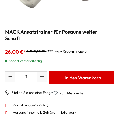
MACK Ansatztrainer für Posaune weiter
Schaft
26,00 €*
UVP:
27,00 €*
(3.7% gespart)
Inhalt:
1 Stück
sofort versandfertig
Anzahl
In den Warenkorb
Stellen Sie uns eine Frage
Zum Merkzettel
Portofrei ab € 29 (AT)
Versand innerhalb 24h
(wenn lieferbar)