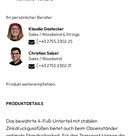
Ihr persönlicher Berater
Klaudia Gastecker
Sales / Woodwind & Strings
+43 2755 2302 25
Christian Salzer
Sales / Woodwind
+43 2755 2302 31
Produkt weiterempfehlen:
PRODUKTDETAILS
Das bewährte 4-Fuß-Unterteil mit stabilen
Zinkdruckgussfüßen bietet auch beim Oboenständer
optimale Standsicherheit. Für den Transport können die