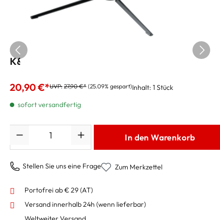
K&M Oboenständer 18020
20,90 €*
UVP:
27,90 €*
(25.09% gespart)
Inhalt:
1 Stück
sofort versandfertig
Anzahl
In den Warenkorb
Stellen Sie uns eine Frage
Zum Merkzettel
Portofrei ab € 29 (AT)
Versand innerhalb 24h
(wenn lieferbar)
Weltweiter Versand