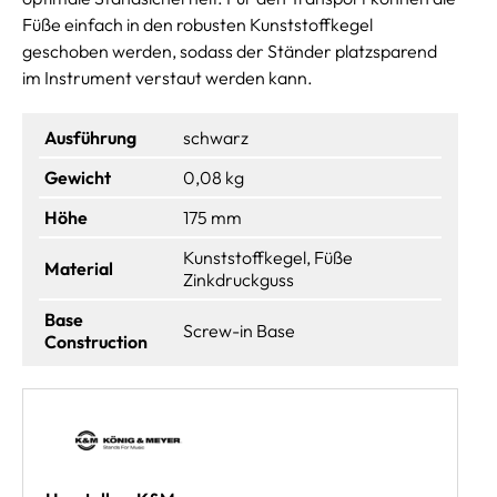
Füße einfach in den robusten Kunststoffkegel
geschoben werden, sodass der Ständer platzsparend
im Instrument verstaut werden kann.
Ausführung
schwarz
Gewicht
0,08 kg
Höhe
175 mm
Kunststoffkegel, Füße
Material
Zinkdruckguss
Base
Screw-in Base
Construction