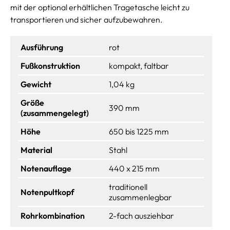
mit der optional erhältlichen Tragetasche leicht zu
transportieren und sicher aufzubewahren.
Ausführung
rot
Fußkonstruktion
kompakt, faltbar
Gewicht
1,04 kg
Größe
390 mm
(zusammengelegt)
Höhe
650 bis 1225 mm
Material
Stahl
Notenauflage
440 x 215 mm
traditionell
Notenpultkopf
zusammenlegbar
Rohrkombination
2-fach ausziehbar