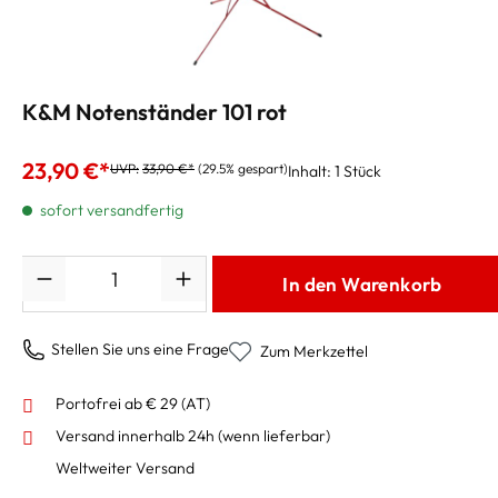
K&M Notenständer 101 rot
23,90 €*
UVP:
33,90 €*
(29.5% gespart)
Inhalt:
1 Stück
sofort versandfertig
Anzahl
In den Warenkorb
Stellen Sie uns eine Frage
Zum Merkzettel
Portofrei ab € 29 (AT)
Versand innerhalb 24h
(wenn lieferbar)
Weltweiter Versand