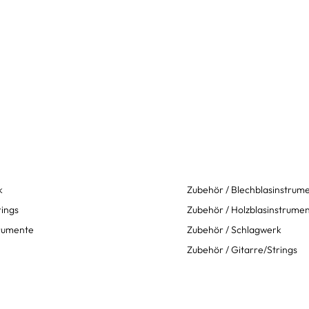
k
Zubehör / Blechblasinstrum
rings
Zubehör / Holzblasinstrume
trumente
Zubehör / Schlagwerk
Zubehör / Gitarre/Strings