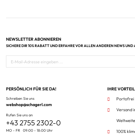
NEWSLETTER ABONNIEREN
SICHERE DIR 10% RABATT UND ERFAHRE VOR ALLEN ANDEREN NEWS UND
E-Mail-Adresse eingeben ...
PERSÖNLICH FÜR SIE DA!
IHRE VORTEI
Schreiben Sie uns
Portofrei
webshop@schagerl.com
Versand 
Rufen Sie uns an
Weltweit
+43 2755 2302-0
MO - FR 09:00 - 18:00 Uhr
100% klim