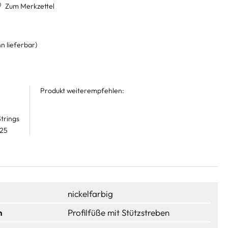
Zum Merkzettel
n lieferbar)
Produkt weiterempfehlen:
trings
 25
nickelfarbig
n
Profilfüße mit Stützstreben