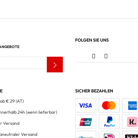
FOLGEN SIE UNS
 ANGEBOTE
LE
SICHER BEZAHLEN
 ab € 29 (AT)
innerhalb 24h
(wenn lieferbar)
er Versand
aneutraler Versand