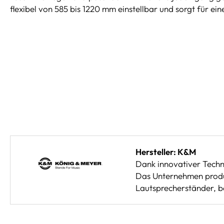
flexibel von 585 bis 1220 mm einstellbar und sorgt für ei
Hersteller: K&M
Dank innovativer Techn
Das Unternehmen produz
Lautsprecherständer, be