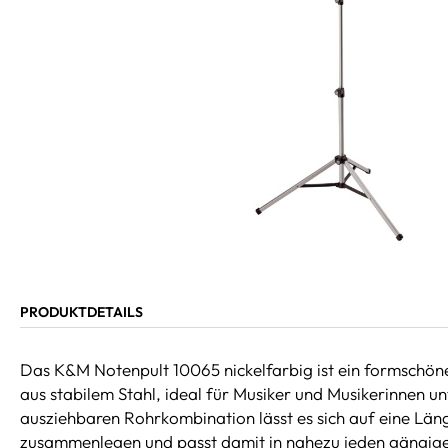
PRODUKTDETAILS
Das K&M Notenpult 10065 nickelfarbig ist ein formschön
aus stabilem Stahl, ideal für Musiker und Musikerinnen 
ausziehbaren Rohrkombination lässt es sich auf eine Lä
zusammenlegen und passt damit in nahezu jeden gängige