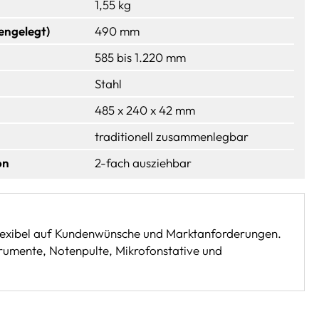
1,55 kg
ngelegt)
490 mm
585 bis 1.220 mm
Stahl
485 x 240 x 42 mm
traditionell zusammenlegbar
on
2-fach ausziehbar
flexibel auf Kundenwünsche und Marktanforderungen.
rumente, Notenpulte, Mikrofonstative und