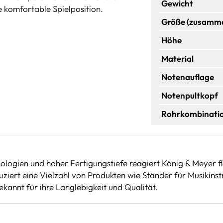
Gewicht
ne komfortable Spielposition.
Größe (zusamme
Höhe
Material
Notenauflage
Notenpultkopf
Rohrkombinati
ologien und hoher Fertigungstiefe reagiert König & Meyer 
iert eine Vielzahl von Produkten wie Ständer für Musikinst
kannt für ihre Langlebigkeit und Qualität.