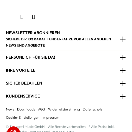
NEWSLETTER ABONNIEREN
SICHERE DIR 10% RABATT UND ERFAHRE VOR ALLEN ANDEREN
NEWS UND ANGEBOTE
PERSÖNLICH FÜR SIE DA!
IHRE VORTEILE
SICHER BEZAHLEN
KUNDENSERVICE
News
Downloads
AGB
Widerrufsbelehrung
Datenschutz
Cookie-Einstellungen
Impressum
© Schagerl Music GmbH - Alle Rechte vorbehalten | * Alle Preise inkl.
gesetzl. Mehrwertsteuer zzgl. Versandkosten