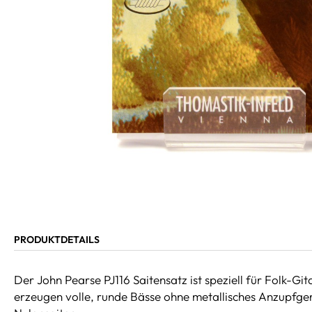
PRODUKTDETAILS
Der John Pearse PJ116 Saitensatz ist speziell für Folk-G
erzeugen volle, runde Bässe ohne metallisches Anzupfger