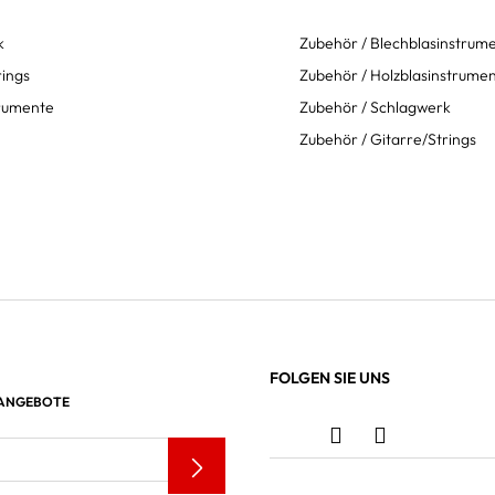
k
Zubehör / Blechblasinstrum
rings
Zubehör / Holzblasinstrume
trumente
Zubehör / Schlagwerk
Zubehör / Gitarre/Strings
FOLGEN SIE UNS
 ANGEBOTE