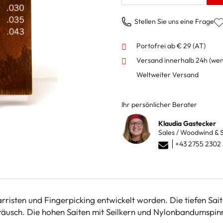
Stellen Sie uns eine Frage
Portofrei ab € 29 (AT)
Versand innerhalb 24h
(wen
Weltweiter Versand
Ihr persönlicher Berater
Klaudia Gastecker
Sales / Woodwind & S
+43 2755 2302
itarristen und Fingerpicking entwickelt worden. Die tiefen 
äusch. Die hohen Saiten mit Seilkern und Nylonbandumspinn