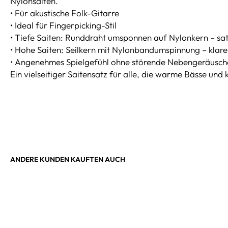
Nylonsaiten.
• Für akustische Folk-Gitarre
• Ideal für Fingerpicking-Stil
• Tiefe Saiten: Runddraht umsponnen auf Nylonkern – sa
• Hohe Saiten: Seilkern mit Nylonbandumspinnung – klarer
• Angenehmes Spielgefühl ohne störende Nebengeräusch
Ein vielseitiger Saitensatz für alle, die warme Bässe und
ANDERE KUNDEN KAUFTEN AUCH