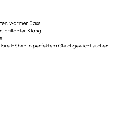
tter, warmer Bass
, brillanter Klang
e
 klare Höhen in perfektem Gleichgewicht suchen.