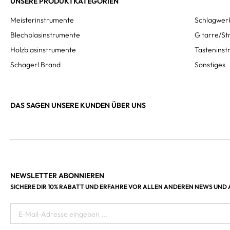
UNSERE PRODUKTKATEGORIEN
Meisterinstrumente
Schlagwer
Blechblasinstrumente
Gitarre/St
Holzblasinstrumente
Tastenins
Schagerl Brand
Sonstiges
DAS SAGEN UNSERE KUNDEN ÜBER UNS
NEWSLETTER ABONNIEREN
SICHERE DIR 10% RABATT UND ERFAHRE VOR ALLEN ANDEREN NEWS UND
E-Mail-Adresse eingeben ...