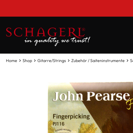
inhalt springen
Home
Shop
Gitarre/Strings
Zubehör / Saiteninstrumente
S