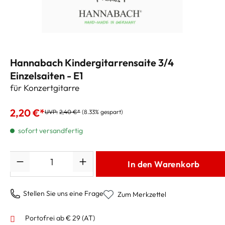
Hannabach Kindergitarrensaite 3/4
Einzelsaiten - E1
für Konzertgitarre
2,20 €*
UVP:
2,40 €*
(8.33% gespart)
sofort versandfertig
Anzahl
In den Warenkorb
Stellen Sie uns eine Frage
Zum Merkzettel
Portofrei ab € 29 (AT)