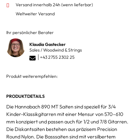
Versand innerhalb 24h
(wenn lieferbar)
Weltweiter Versand
Ihr persönlicher Berater
Klaudia Gastecker
Sales / Woodwind & Strings
+43 2755 2302 25
Produkt weiterempfehlen:
PRODUKTDETAILS
Die Hannabach 890 MT Saiten sind speziell für 3/4
Kinder-Klassikgitarren mit einer Mensur von 570–610
mm konzipiert und passen auch für 1/2 und 7/8 Gitarren.
Die Diskantsaiten bestehen aus präzisem Precision
Round Nylon. Die Basssaiten sind mit versilbertem