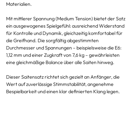
Materialien.
Mit mittlerer Spannung (Medium Tension) bietet der Satz
ein ausgewogenes Spielgefühl: ausreichend Widerstand
für Kontrolle und Dynamik, gleichzeitig komfortabel für
die Greifhand. Die sorgfältig abgestimmten
Durchmesser und Spannungen – beispielsweise die E6:
1,12 mm und einer Zugkraft von 7,6 kg – gewährleisten
eine gleichmäßige Balance über alle Saiten hinweg.
Dieser Saitensatz richtet sich gezielt an Anfänger, die
Wert auf zuverlässige Stimmstabilität, angenehme
Bespielbarkeit und einen klar definierten Klang legen.