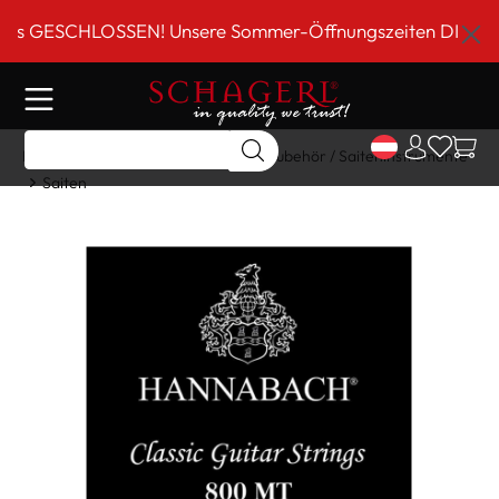
inhalt springen
 GESCHLOSSEN! Unsere Sommer-Öffnungszeiten DI-FR 9 bis
Home
Shop
Gitarre/Strings
Zubehör / Saiteninstrumente
Saiten