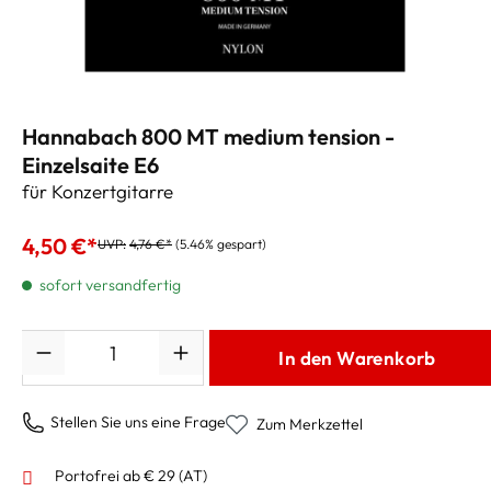
Hannabach 800 MT medium tension -
Einzelsaite E6
für Konzertgitarre
4,50 €*
UVP:
4,76 €*
(5.46% gespart)
sofort versandfertig
Anzahl
In den Warenkorb
Stellen Sie uns eine Frage
Zum Merkzettel
Portofrei ab € 29 (AT)