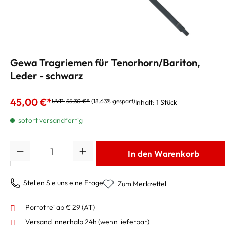
Gewa Tragriemen für Tenorhorn/Bariton,
Leder - schwarz
45,00 €*
UVP:
55,30 €*
(18.63% gespart)
Inhalt:
1 Stück
sofort versandfertig
Anzahl
In den Warenkorb
Stellen Sie uns eine Frage
Zum Merkzettel
Portofrei ab € 29 (AT)
Versand innerhalb 24h
(wenn lieferbar)