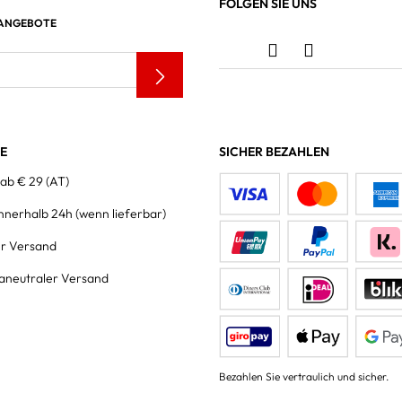
FOLGEN SIE UNS
 ANGEBOTE
LE
SICHER BEZAHLEN
 ab € 29 (AT)
innerhalb 24h
(wenn lieferbar)
er Versand
aneutraler Versand
Bezahlen Sie vertraulich und sicher.