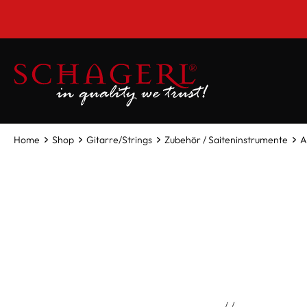
inhalt springen
Home
Shop
Gitarre/Strings
Zubehör / Saiteninstrumente
A