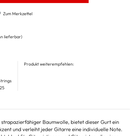
Zum Merkzettel
n lieferbar)
Produkt weiterempfehlen:
trings
 25
s strapazierfähiger Baumwolle, bietet dieser Gurt ein
ent und verleiht jeder Gitarre eine individuelle Note.