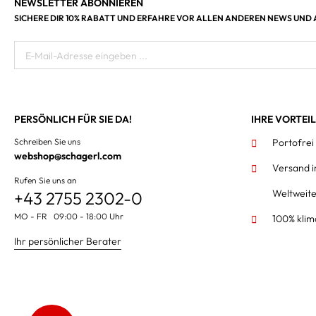
NEWSLETTER ABONNIEREN
SICHERE DIR 10% RABATT UND ERFAHRE VOR ALLEN ANDEREN NEWS UND
E-Mail-Adresse eingeben ...
PERSÖNLICH FÜR SIE DA!
IHRE VORTEI
Schreiben Sie uns
Portofrei
webshop@schagerl.com
Versand 
Rufen Sie uns an
Weltweit
+43 2755 2302-0
MO - FR 09:00 - 18:00 Uhr
100% klim
Ihr persönlicher Berater