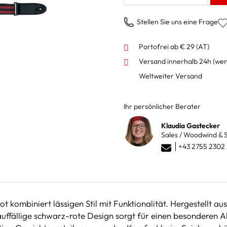
Stellen Sie uns eine Frage
Portofrei ab € 29 (AT)
Versand innerhalb 24h
(wen
Weltweiter Versand
Ihr persönlicher Berater
Klaudia Gastecker
Sales / Woodwind & S
+43 2755 2302
kombiniert lässigen Stil mit Funktionalität. Hergestellt au
uffällige schwarz-rote Design sorgt für einen besonderen Akz