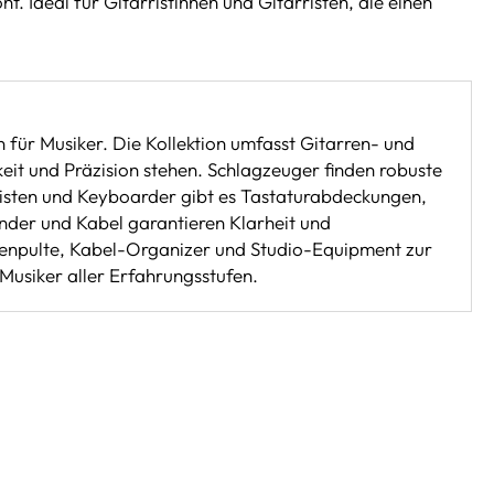
. Ideal für Gitarristinnen und Gitarristen, die einen
 für Musiker. Die Kollektion umfasst Gitarren- und
eit und Präzision stehen. Schlagzeuger finden robuste
nisten und Keyboarder gibt es Tastaturabdeckungen,
nder und Kabel garantieren Klarheit und
otenpulte, Kabel-Organizer und Studio-Equipment zur
Musiker aller Erfahrungsstufen.