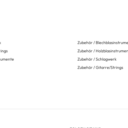
k
Zubehör / Blechblasinstrum
rings
Zubehör / Holzblasinstrume
trumente
Zubehör / Schlagwerk
Zubehör / Gitarre/Strings