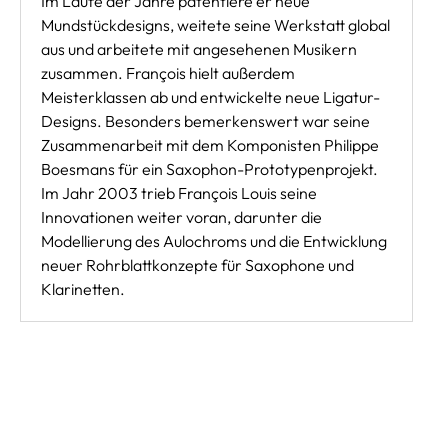
Im Laufe der Jahre patentiere er neue
Mundstückdesigns, weitete seine Werkstatt global
aus und arbeitete mit angesehenen Musikern
zusammen. François hielt außerdem
Meisterklassen ab und entwickelte neue Ligatur-
Designs. Besonders bemerkenswert war seine
Zusammenarbeit mit dem Komponisten Philippe
Boesmans für ein Saxophon-Prototypenprojekt.
Im Jahr 2003 trieb François Louis seine
Innovationen weiter voran, darunter die
Modellierung des Aulochroms und die Entwicklung
neuer Rohrblattkonzepte für Saxophone und
Klarinetten.