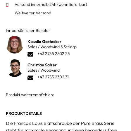
Versand innerhalb 24h
(wenn lieferbar)
Weltweiter Versand
Ihr persönlicher Berater
Klaudia Gastecker
Sales / Woodwind & Strings
+43 2755 2302 25
Christian Salzer
Sales / Woodwind
+43 2755 2302 31
Produkt weiterempfehlen:
PRODUKTDETAILS
Die Francois Louis Blattschraube der Pure Brass Serie
steht für maximale Resonanz und eine besonders freie