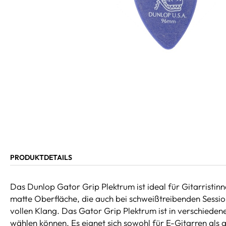
PRODUKTDETAILS
Das Dunlop Gator Grip Plektrum ist ideal für Gitarristinn
matte Oberfläche, die auch bei schweißtreibenden Session
vollen Klang. Das Gator Grip Plektrum ist in verschiedenen
wählen können. Es eignet sich sowohl für E-Gitarren als a