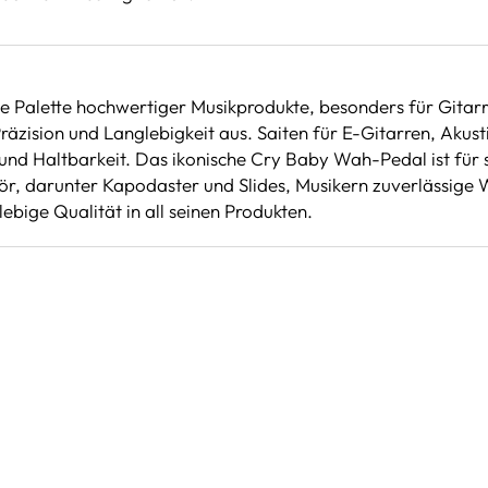
te Palette hochwertiger Musikprodukte, besonders für Gitarri
h Präzision und Langlebigkeit aus. Saiten für E-Gitarren, Aku
nd Haltbarkeit. Das ikonische Cry Baby Wah-Pedal ist für 
, darunter Kapodaster und Slides, Musikern zuverlässige We
ebige Qualität in all seinen Produkten.