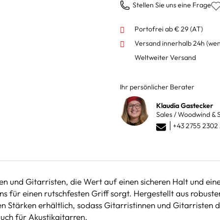
Stellen Sie uns eine Frage
Portofrei ab € 29 (AT)
Versand innerhalb 24h
(wen
Weltweiter Versand
Ihr persönlicher Berater
Klaudia Gastecker
Sales / Woodwind & S
+43 2755 2302
en und Gitarristen, die Wert auf einen sicheren Halt und ein
s für einen rutschfesten Griff sorgt. Hergestellt aus robus
 Stärken erhältlich, sodass Gitarristinnen und Gitarristen die
uch für Akustikgitarren.