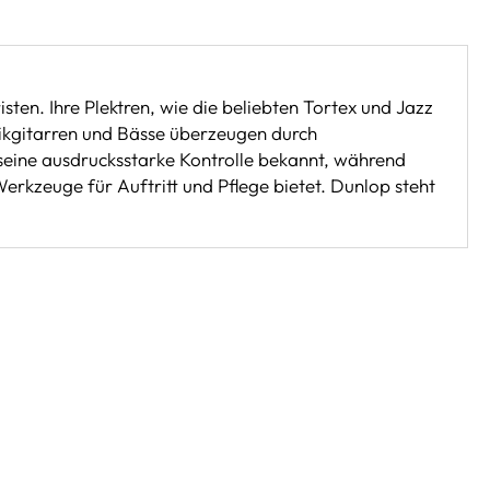
sten. Ihre Plektren, wie die beliebten Tortex und Jazz
stikgitarren und Bässe überzeugen durch
seine ausdrucksstarke Kontrolle bekannt, während
rkzeuge für Auftritt und Pflege bietet. Dunlop steht