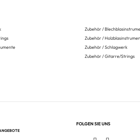
k
Zubehör / Blechblasinstrum
rings
Zubehör / Holzblasinstrume
trumente
Zubehör / Schlagwerk
Zubehör / Gitarre/Strings
FOLGEN SIE UNS
 ANGEBOTE