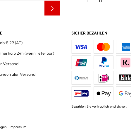
LE
SICHER BEZAHLEN
 ab € 29 (AT)
innerhalb 24h
(wenn lieferbar)
er Versand
aneutraler Versand
Bezahlen Sie vertraulich und sicher.
ungen
Impressum