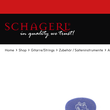
inhalt springen
Home
Shop
Gitarre/Strings
Zubehör / Saiteninstrumente
A