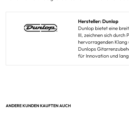
Hersteller: Dunlop
Dunlop bietet eine brei
III, zeichnen sich durc
hervorragenden Klang u
Dunlops Gitarrenzubehör
für Innovation und langl
ANDERE KUNDEN KAUFTEN AUCH