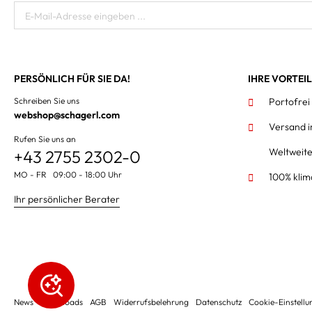
E-Mail-Adresse eingeben ...
PERSÖNLICH FÜR SIE DA!
IHRE VORTEI
Schreiben Sie uns
Portofrei
webshop@schagerl.com
Versand 
Rufen Sie uns an
Weltweit
+43 2755 2302-0
MO - FR 09:00 - 18:00 Uhr
100% klim
Ihr persönlicher Berater
News
Downloads
AGB
Widerrufsbelehrung
Datenschutz
Cookie-Einstell