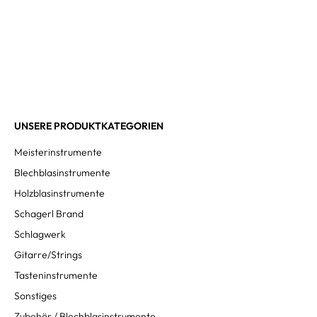
UNSERE PRODUKTKATEGORIEN
Meisterinstrumente
Blechblasinstrumente
Holzblasinstrumente
Schagerl Brand
Schlagwerk
Gitarre/Strings
Tasteninstrumente
Sonstiges
Zubehör / Blechblasinstrumente