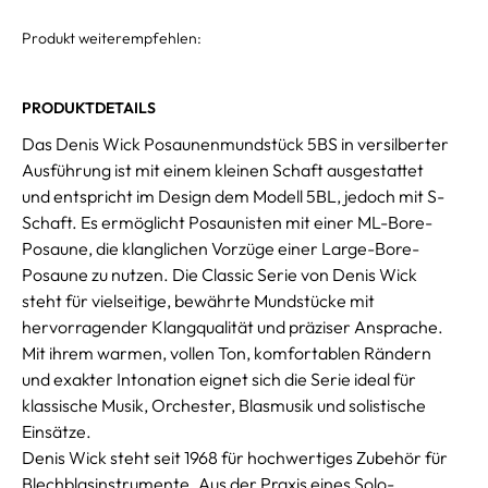
Produkt weiterempfehlen:
PRODUKTDETAILS
Das Denis Wick Posaunenmundstück 5BS in versilberter
Ausführung ist mit einem kleinen Schaft ausgestattet
und entspricht im Design dem Modell 5BL, jedoch mit S-
Schaft. Es ermöglicht Posaunisten mit einer ML-Bore-
Posaune, die klanglichen Vorzüge einer Large-Bore-
Posaune zu nutzen. Die Classic Serie von Denis Wick
steht für vielseitige, bewährte Mundstücke mit
hervorragender Klangqualität und präziser Ansprache.
Mit ihrem warmen, vollen Ton, komfortablen Rändern
und exakter Intonation eignet sich die Serie ideal für
klassische Musik, Orchester, Blasmusik und solistische
Einsätze.
Denis Wick steht seit 1968 für hochwertiges Zubehör für
Blechblasinstrumente. Aus der Praxis eines Solo-