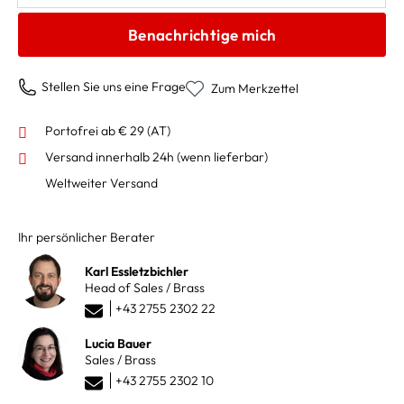
Benachrichtige mich
Stellen Sie uns eine Frage
Zum Merkzettel
Portofrei ab € 29 (AT)
Versand innerhalb 24h
(wenn lieferbar)
Weltweiter Versand
Ihr persönlicher Berater
Karl Essletzbichler
Head of Sales / Brass
+43 2755 2302 22
Lucia Bauer
Sales / Brass
+43 2755 2302 10