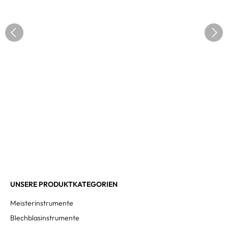
UNSERE PRODUKTKATEGORIEN
Meisterinstrumente
Blechblasinstrumente