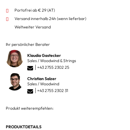
Portofrei ab € 29 (AT)
Versand innerhalb 24h
(wenn lieferbar)
Weltweiter Versand
Ihr persönlicher Berater
Klaudia Gastecker
Sales / Woodwind & Strings
+43 2755 2302 25
Christian Salzer
Sales / Woodwind
+43 2755 2302 31
Produkt weiterempfehlen:
PRODUKTDETAILS