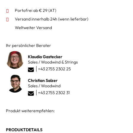
Portofrei ab € 29 (AT)
Versand innerhalb 24h
(wenn lieferbar)
Weltweiter Versand
Ihr persönlicher Berater
Klaudia Gastecker
Sales / Woodwind & Strings
+43 2755 2302 25
Christian Salzer
Sales / Woodwind
+43 2755 2302 31
Produkt weiterempfehlen:
PRODUKTDETAILS