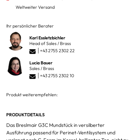
Weltweiter Versand
Ihr persönlicher Berater
Karl Essletzbichler
Head of Sales / Brass
+43 2755 2302 22
Lucia Bauer
Sales / Brass
+43 2755 2302 10
Produkt weiterempfehlen:
PRODUKTDETAILS
Das Breslmair G3C Mundstück in versilberter
Ausführung passend für Perinet-Ventilsystem und
verlangt nach C-Form im Kessel, brillianter Ton, nicht zu