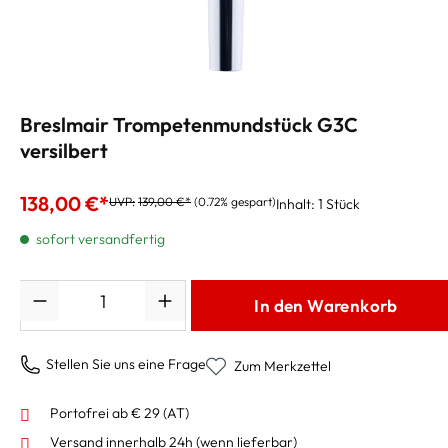
Breslmair Trompetenmundstück G3C
versilbert
138,00 €*
UVP:
139,00 €*
(0.72% gespart)
Inhalt:
1 Stück
sofort versandfertig
Anzahl
In den Warenkorb
Stellen Sie uns eine Frage
Zum Merkzettel
Portofrei ab € 29 (AT)
Versand innerhalb 24h
(wenn lieferbar)