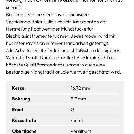
scharf.
Breslmair ist eine niederösterreichische
Spezialmanufaktur, die sich seit Jahrzehnten der
Herstellung hochwertiger Mundstücke für
Blechblasinstrumente widmet. Jedes Modell wird mit
höchster Präzision in reiner Handarbeit gefertigt.
Alle Arbeitsschritte finden ausschließlich in der eigenen
Werkstatt statt. Damit garantiert Breslmair nicht nur
höchste Qualitätsstandards, sondern auch eine
beständige Klangtradition, die weltweit geschätzt wird.
Kessel
16,72 mm
Bohrung
3,7 mm
Rand
G
Kesseltiefe
mittel
Oberfläche
versilbert