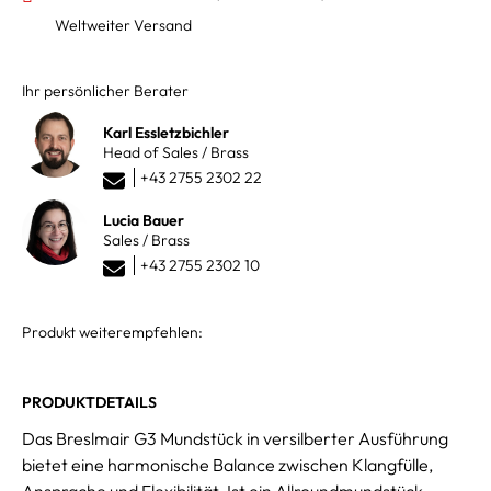
Weltweiter Versand
Ihr persönlicher Berater
Karl Essletzbichler
Head of Sales / Brass
+43 2755 2302 22
Lucia Bauer
Sales / Brass
+43 2755 2302 10
Produkt weiterempfehlen:
PRODUKTDETAILS
Das Breslmair G3 Mundstück in versilberter Ausführung
bietet eine harmonische Balance zwischen Klangfülle,
Ansprache und Flexibilität. Ist ein Allroundmundstück