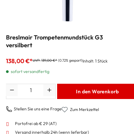
Breslmair Trompetenmundstück G3
versilbert
138,00 €*
UVP:
139,00 €*
(0.72% gespart)
Inhalt:
1 Stück
sofort versandfertig
Anzahl
In den Warenkorb
Stellen Sie uns eine Frage
Zum Merkzettel
Portofrei ab € 29 (AT)
Versand innerhalb 24h
(wenn lieferbar)