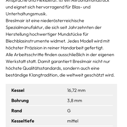
und eignet sich hervorragend für Blas- und
Unterhaltungsmusik.
Breslmair ist eine niederösterreichische
Spezialmanufaktur, die sich seit Jahrzehnten der
Herstellung hochwertiger Mundstücke für
Blechblasinstrumente widmet. Jedes Modell wird mit
höchster Präzision in reiner Handarbeit gefertigt.
Alle Arbeitsschritte finden ausschließlich in der eigenen
Werkstatt statt. Damit garantiert Breslmair nicht nur
höchste Qualitätsstandards, sondern auch eine
beständige Klangtradition, die weltweit geschätzt wird.
Kessel
16,72 mm
Bohrung
3,8 mm
Rand
G
Kesseltiefe
mittel