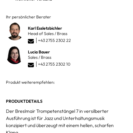
Ihr persönlicher Berater
Karl Essletzbichler
Head of Sales / Brass
+43 2755 2302 22
Lucia Bauer
Sales / Brass
+43 2755 2302 10
Produkt weiterempfehlen:
PRODUKTDETAILS
Der Breslmair Trompetenstängel 7 in versilberter
Ausführung ist für Jazz und Unterhaltungsmusik
konzipiert und überzeugt mit einem hellen, scharfen
Klang.