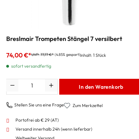
Breslmair Trompeten Stängel 7 versilbert
74,00 €*
UVP:
77,77 €*
(4.85% gespart)
Inhalt:
1 Stück
sofort versandfertig
Anzahl
In den Warenkorb
Stellen Sie uns eine Frage
Zum Merkzettel
Portofrei ab € 29 (AT)
Versand innerhalb 24h
(wenn lieferbar)
Weltweiter Versand