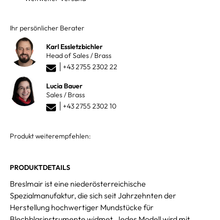
Ihr persönlicher Berater
Karl Essletzbichler
Head of Sales / Brass
+43 2755 2302 22
Lucia Bauer
Sales / Brass
+43 2755 2302 10
Produkt weiterempfehlen:
PRODUKTDETAILS
Breslmair ist eine niederösterreichische
Spezialmanufaktur, die sich seit Jahrzehnten der
Herstellung hochwertiger Mundstücke für
Blechblasinstrumente widmet. Jedes Modell wird mit