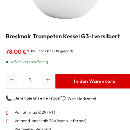
Breslmair Trompeten Kessel G3-I versilbert
78,00 €*
UVP:
79,67 €*
(2.1% gespart)
sofort versandfertig
Anzahl
In den Warenkorb
Stellen Sie uns eine Frage
Zum Merkzettel
Portofrei ab € 29 (AT)
Versand innerhalb 24h
(wenn lieferbar)
Weltweiter Versand