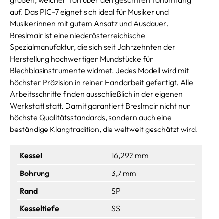
auf. Das PIC-7 eignet sich ideal für Musiker und
Musikerinnen mit gutem Ansatz und Ausdauer.
Breslmair ist eine niederösterreichische
Spezialmanufaktur, die sich seit Jahrzehnten der
Herstellung hochwertiger Mundstücke für
Blechblasinstrumente widmet. Jedes Modell wird mit
höchster Präzision in reiner Handarbeit gefertigt. Alle
Arbeitsschritte finden ausschließlich in der eigenen
Werkstatt statt. Damit garantiert Breslmair nicht nur
höchste Qualitätsstandards, sondern auch eine
beständige Klangtradition, die weltweit geschätzt wird.
Kessel
16,292 mm
Bohrung
3,7 mm
Rand
SP
Kesseltiefe
SS