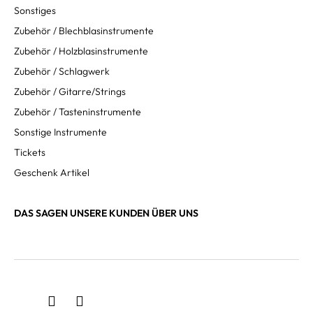
Sonstiges
Zubehör / Blechblasinstrumente
Zubehör / Holzblasinstrumente
Zubehör / Schlagwerk
Zubehör / Gitarre/Strings
Zubehör / Tasteninstrumente
Sonstige Instrumente
Tickets
Geschenk Artikel
DAS SAGEN UNSERE KUNDEN ÜBER UNS