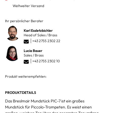
Weltweiter Versand
Ihr persönlicher Berater
Karl Essletzbichler
Head of Sales / Brass
+43 2755 2302 22
Lucia Bauer
Sales / Brass
+43 2755 2302 10
Produkt weiterempfehlen:
PRODUKTDETAILS
Das Breslmair Mundstück PIC-7 ist ein großes
Mundstück für Piccolo-Trompeten. Es weist einen
großen, weichen Ton über den gesamten Tonumfang