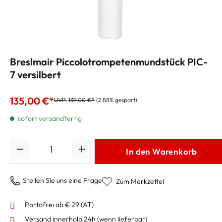
Breslmair Piccolotrompetenmundstück PIC-
7 versilbert
135,00 €*
UVP:
139,00 €*
(2.88% gespart)
sofort versandfertig
Anzahl
In den Warenkorb
Stellen Sie uns eine Frage
Zum Merkzettel
Portofrei ab € 29 (AT)
Versand innerhalb 24h
(wenn lieferbar)