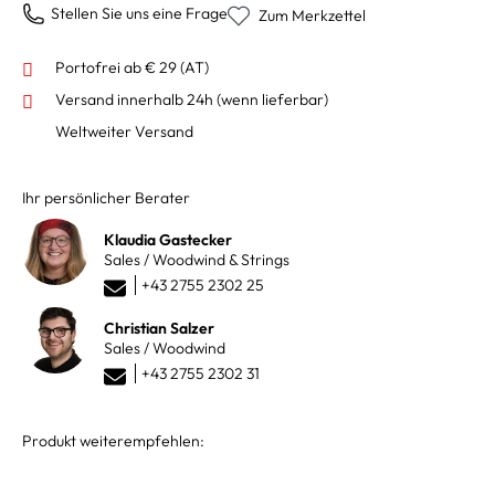
Stellen Sie uns eine Frage
Zum Merkzettel
Portofrei ab € 29 (AT)
Versand innerhalb 24h
(wenn lieferbar)
Weltweiter Versand
Ihr persönlicher Berater
Klaudia Gastecker
Sales / Woodwind & Strings
+43 2755 2302 25
Christian Salzer
Sales / Woodwind
+43 2755 2302 31
Produkt weiterempfehlen: