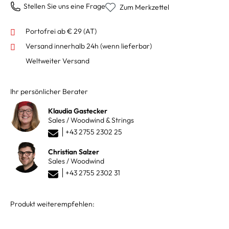
Stellen Sie uns eine Frage
Zum Merkzettel
Portofrei ab € 29 (AT)
Versand innerhalb 24h
(wenn lieferbar)
Weltweiter Versand
Ihr persönlicher Berater
Klaudia Gastecker
Sales / Woodwind & Strings
+43 2755 2302 25
Christian Salzer
Sales / Woodwind
+43 2755 2302 31
Produkt weiterempfehlen: