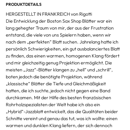
PRODUKTDETAILS
HERGESTELLT IN FRANKREICH von Rigotti
Die Entwicklung der Boston Sax Shop Blätter war ein
lang gehegter Traum von mir, der aus der Frustration
entstand, die viele von uns Spielern haben, wenn wir
nach dem „perfekten“ Blatt suchen. Jahrelang hatte ich
persönlich Schwierigkeiten, ein gut ausbalanciertes Blatt
zu finden, das einen warmen, homogenen Klang fördert
und mir gleichzeitig genug Projektion ermöglicht. Die
meisten „Jazz“-Blätter klangen zu „hell“ und „schrill“,
boten jedoch die benötigte Projektion, während
„klassische“ Blätter die Tiefe und Gleichmäßigkeit
hatten, die ich suchte, jedoch nicht gegen eine Band
durchkamen. Mit der Hilfe des besten französischen
Rohrholzspezialisten der Welt habe ich also ein
„Hybrid“-Jazzblatt entwickelt, das die Qualitäten beider
Schnitte vereint und genau das tut, was ich wollte: einen
warmen und dunklen Klang liefern, der sich dennoch