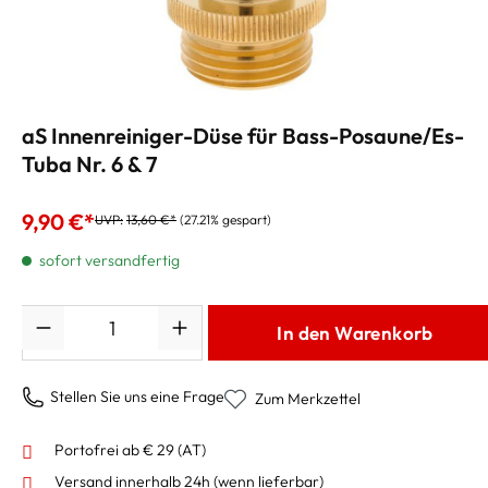
aS Innenreiniger-Düse für Bass-Posaune/Es-
Tuba Nr. 6 & 7
9,90 €*
UVP:
13,60 €*
(27.21% gespart)
sofort versandfertig
Anzahl
In den Warenkorb
Stellen Sie uns eine Frage
Zum Merkzettel
Portofrei ab € 29 (AT)
Versand innerhalb 24h
(wenn lieferbar)