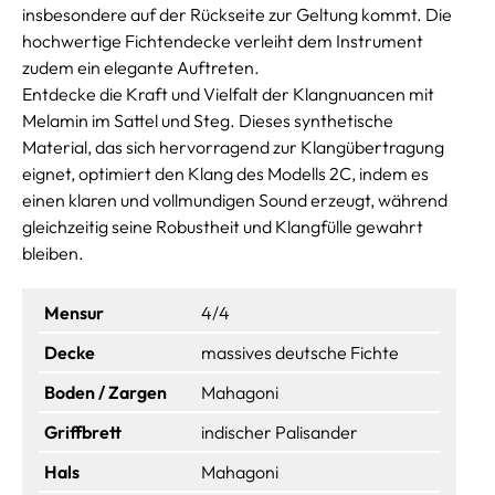
insbesondere auf der Rückseite zur Geltung kommt. Die
hochwertige Fichtendecke verleiht dem Instrument
zudem ein elegante Auftreten.
Entdecke die Kraft und Vielfalt der Klangnuancen mit
Melamin im Sattel und Steg. Dieses synthetische
Material, das sich hervorragend zur Klangübertragung
eignet, optimiert den Klang des Modells 2C, indem es
einen klaren und vollmundigen Sound erzeugt, während
gleichzeitig seine Robustheit und Klangfülle gewahrt
bleiben.
Mensur
4/4
Decke
massives deutsche Fichte
Boden / Zargen
Mahagoni
Griffbrett
indischer Palisander
Hals
Mahagoni