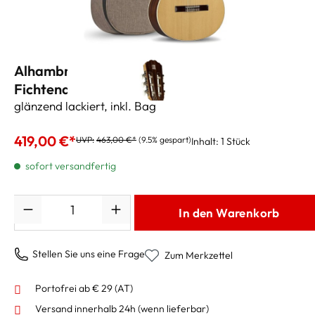
Alhambra Konzertgitarre 4/4 2C A
Fichtendecke massiv
glänzend lackiert, inkl. Bag
419,00 €*
UVP:
463,00 €*
(9.5% gespart)
Inhalt:
1 Stück
sofort versandfertig
Anzahl
In den Warenkorb
Stellen Sie uns eine Frage
Zum Merkzettel
Portofrei ab € 29 (AT)
Versand innerhalb 24h
(wenn lieferbar)