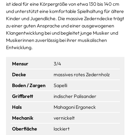
ist ideal für eine Körpergröße von etwa 130 bis 140 cm
und unterstützt eine komfortable Spielhaltung für ältere
Kinder und Jugendliche. Die massive Zederndecke trägt
zu einer guten Ansprache und einer ausgewogenen
Klangentwicklung bei und begleitet junge Musiker und
Musikerinnen zuverlässig bei ihrer musikalischen
Entwicklung.
Mensur
3/4
Decke
massives rotes Zedernholz
Boden / Zargen
Sapelli
Griffbrett
indischer Palisander
Hals
Mahagoni Ergoneck
Mechanik
vernickelt
Oberfläche
lackiert