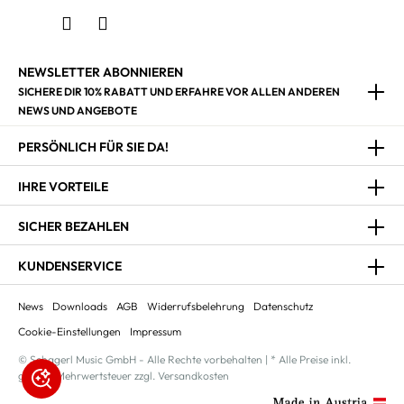
NEWSLETTER ABONNIEREN
SICHERE DIR 10% RABATT UND ERFAHRE VOR ALLEN ANDEREN
NEWS UND ANGEBOTE
PERSÖNLICH FÜR SIE DA!
IHRE VORTEILE
SICHER BEZAHLEN
KUNDENSERVICE
News
Downloads
AGB
Widerrufsbelehrung
Datenschutz
Cookie-Einstellungen
Impressum
© Schagerl Music GmbH - Alle Rechte vorbehalten | * Alle Preise inkl.
gesetzl. Mehrwertsteuer zzgl. Versandkosten