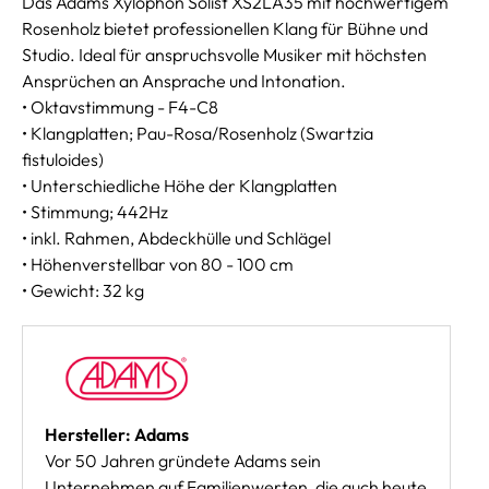
Das Adams Xylophon Solist XS2LA35 mit hochwertigem
Rosenholz bietet professionellen Klang für Bühne und
Studio. Ideal für anspruchsvolle Musiker mit höchsten
Ansprüchen an Ansprache und Intonation.
• Oktavstimmung - F4-C8
• Klangplatten; Pau-Rosa/Rosenholz (Swartzia
fistuloides)
• Unterschiedliche Höhe der Klangplatten
• Stimmung; 442Hz
• inkl. Rahmen, Abdeckhülle und Schlägel
• Höhenverstellbar von 80 - 100 cm
• Gewicht: 32 kg
Hersteller: Adams
Vor 50 Jahren gründete Adams sein
Unternehmen auf Familienwerten, die auch heute