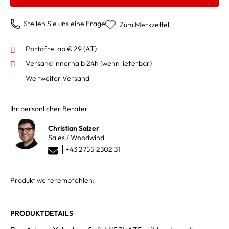
Stellen Sie uns eine Frage
Zum Merkzettel
Portofrei ab € 29 (AT)
Versand innerhalb 24h
(wenn lieferbar)
Weltweiter Versand
Ihr persönlicher Berater
Christian Salzer
Sales / Woodwind
+43 2755 2302 31
Produkt weiterempfehlen:
PRODUKTDETAILS