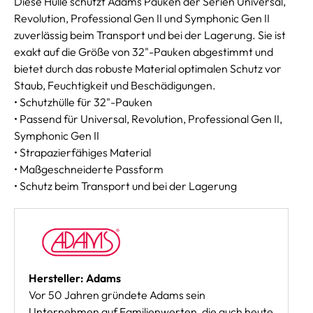
Diese Hülle schützt Adams Pauken der Serien Universal,
Revolution, Professional Gen II und Symphonic Gen II
zuverlässig beim Transport und bei der Lagerung. Sie ist
exakt auf die Größe von 32"-Pauken abgestimmt und
bietet durch das robuste Material optimalen Schutz vor
Staub, Feuchtigkeit und Beschädigungen.
• Schutzhülle für 32"-Pauken
• Passend für Universal, Revolution, Professional Gen II,
Symphonic Gen II
• Strapazierfähiges Material
• Maßgeschneiderte Passform
• Schutz beim Transport und bei der Lagerung
Hersteller: Adams
Vor 50 Jahren gründete Adams sein
Unternehmen auf Familienwerten, die auch heute