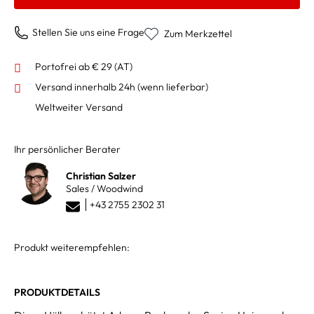
Stellen Sie uns eine Frage
Zum Merkzettel
Portofrei ab € 29 (AT)
Versand innerhalb 24h
(wenn lieferbar)
Weltweiter Versand
Ihr persönlicher Berater
Christian Salzer
Sales / Woodwind
+43 2755 2302 31
Produkt weiterempfehlen:
PRODUKTDETAILS