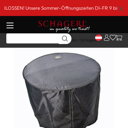
inhalt springen
SEN! Unsere Sommer-Öffnungszeiten DI-FR 9 bis 18 Uhr!*
Home
Shop
Schlagwerk
Zubehör / Schlagwerk