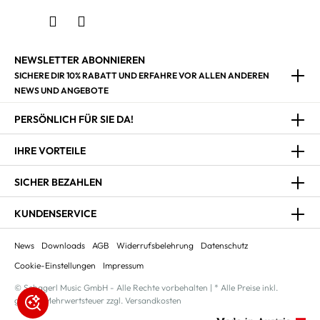
NEWSLETTER ABONNIEREN
SICHERE DIR 10% RABATT UND ERFAHRE VOR ALLEN ANDEREN
NEWS UND ANGEBOTE
PERSÖNLICH FÜR SIE DA!
IHRE VORTEILE
SICHER BEZAHLEN
KUNDENSERVICE
News
Downloads
AGB
Widerrufsbelehrung
Datenschutz
Cookie-Einstellungen
Impressum
© Schagerl Music GmbH - Alle Rechte vorbehalten | * Alle Preise inkl.
gesetzl. Mehrwertsteuer zzgl. Versandkosten