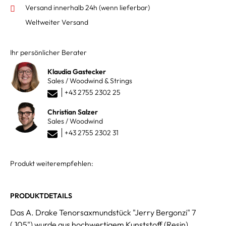
Versand innerhalb 24h
(wenn lieferbar)
Weltweiter Versand
Ihr persönlicher Berater
Klaudia Gastecker
Sales / Woodwind & Strings
+43 2755 2302 25
Christian Salzer
Sales / Woodwind
+43 2755 2302 31
Produkt weiterempfehlen:
PRODUKTDETAILS
Das A. Drake Tenorsaxmundstück "Jerry Bergonzi" 7
(.105") wurde aus hochwertigem Kunststoff (Resin)