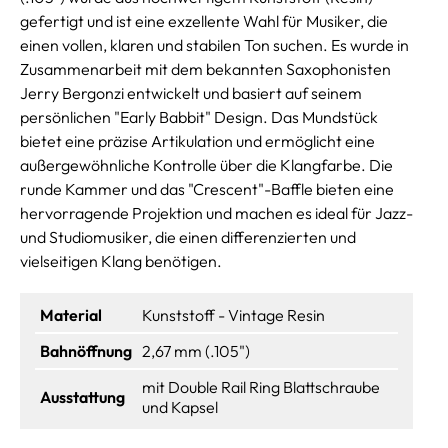
gefertigt und ist eine exzellente Wahl für Musiker, die
einen vollen, klaren und stabilen Ton suchen. Es wurde in
Zusammenarbeit mit dem bekannten Saxophonisten
Jerry Bergonzi entwickelt und basiert auf seinem
persönlichen "Early Babbit" Design. Das Mundstück
bietet eine präzise Artikulation und ermöglicht eine
außergewöhnliche Kontrolle über die Klangfarbe. Die
runde Kammer und das "Crescent"-Baffle bieten eine
hervorragende Projektion und machen es ideal für Jazz-
und Studiomusiker, die einen differenzierten und
vielseitigen Klang benötigen.
Material
Kunststoff - Vintage Resin
Bahnöffnung
2,67 mm (.105")
mit Double Rail Ring Blattschraube
Ausstattung
und Kapsel